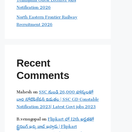
Notification 2026
North Eastern Frontier Railway
Recruitment 2026
Recent
Comments
Mahesh
on
SSC నుండి 26,000 పోస్టులతో
భారి నోటిఫికేషన్ విడుతల | SSC GD Constable
Notification 2023| Latest Govt jobs 2023
B.venugopal
on
Flipkart లో 12th అర్హతతో
ట్రైనింగ్ ఇచ్చి జాబ్ ఇస్తారు | Flipkart