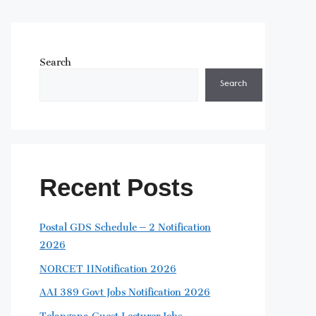
Search
Search
Recent Posts
Postal GDS Schedule – 2 Notification
2026
NORCET 11Notification 2026
AAI 389 Govt Jobs Notification 2026
Telangana Guest Lecturer Jobs