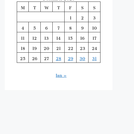
M
T
W
T
F
S
S
1
2
3
4
5
6
7
8
9
10
11
12
13
14
15
16
17
18
19
20
21
22
23
24
25
26
27
28
29
30
31
Jan »