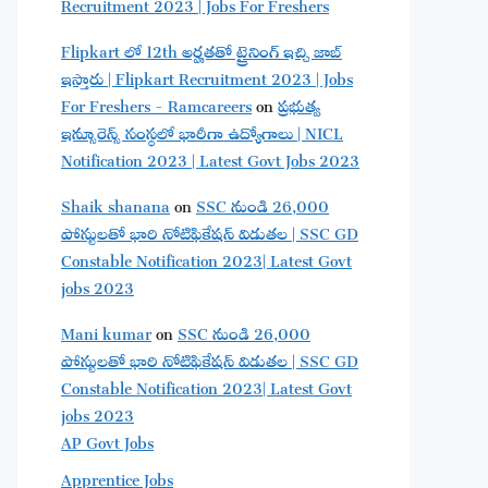
Recruitment 2023 | Jobs For Freshers
Flipkart లో 12th అర్హతతో ట్రైనింగ్ ఇచ్చి జాబ్
ఇస్తారు | Flipkart Recruitment 2023 | Jobs
For Freshers - Ramcareers
on
ప్రభుత్వ
ఇన్సూరెన్స్ సంస్థలో భారీగా ఉద్యోగాలు | NICL
Notification 2023 | Latest Govt Jobs 2023
Shaik shanana
on
SSC నుండి 26,000
పోస్టులతో భారి నోటిఫికేషన్ విడుతల | SSC GD
Constable Notification 2023| Latest Govt
jobs 2023
Mani kumar
on
SSC నుండి 26,000
పోస్టులతో భారి నోటిఫికేషన్ విడుతల | SSC GD
Constable Notification 2023| Latest Govt
jobs 2023
AP Govt Jobs
Apprentice Jobs