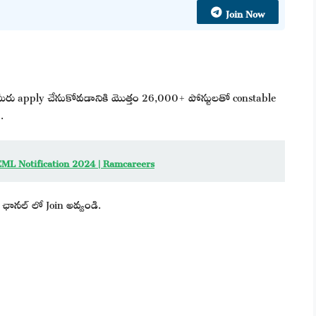
Join Now
ి మీరు apply చేసుకోవడానికి మొత్తం 26,000+ పోస్టులతో constable
.
 BEML Notification 2024 | Ramcareers
ఛానల్ లో Join అవ్వండి.