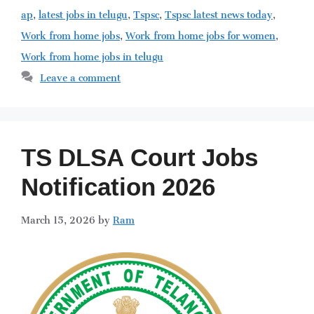
ap
,
latest jobs in telugu
,
Tspsc
,
Tspsc latest news today
,
Work from home jobs
,
Work from home jobs for women
,
Work from home jobs in telugu
Leave a comment
TS DLSA Court Jobs
Notification 2026
March 15, 2026
by
Ram