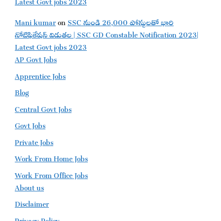
Latest Govt jobs 2023
Mani kumar
on
SSC నుండి 26,000 పోస్టులతో భారి
నోటిఫికేషన్ విడుతల | SSC GD Constable Notification 2023|
Latest Govt jobs 2023
AP Govt Jobs
Apprentice Jobs
Blog
Central Govt Jobs
Govt Jobs
Private Jobs
Work From Home Jobs
Work From Office Jobs
About us
Disclaimer
Privacy Policy