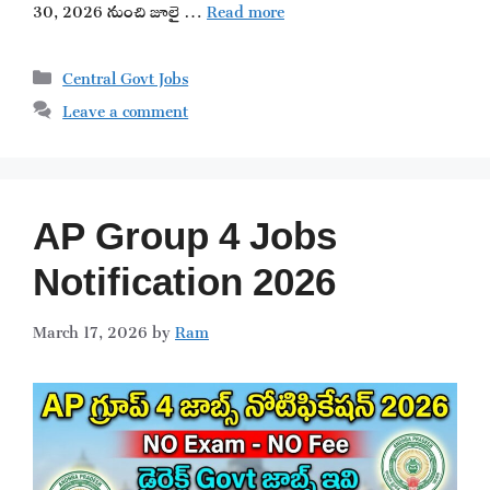
30, 2026 నుంచి జూలై …
Read more
Categories
Central Govt Jobs
Leave a comment
AP Group 4 Jobs
Notification 2026
March 17, 2026
by
Ram