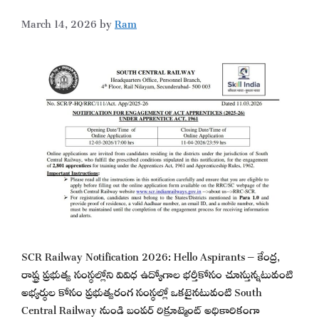
March 14, 2026
by
Ram
SCR Railway Notification 2026: Hello Aspirants – కేంద్ర,
రాష్ట్ర ప్రభుత్వ సంస్థల్లోని వివిధ ఉద్యోగాల భర్తీకోసం చూస్తున్నటువంటి
అభ్యర్థుల కోసం ప్రభుత్వరంగ సంస్థల్లో ఒకటైనటువంటి South
Central Railway నుండి బంపర్ రిక్రూట్మెంట్ అధికారికంగా