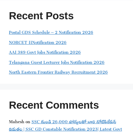
Recent Posts
Postal GDS Schedule – 2 Notification 2026
NORCET 11Notification 2026
AAI 389 Govt Jobs Notification 2026
Telangana Guest Lecturer Jobs Notification 2026
North Eastern Frontier Railway Recruitment 2026
Recent Comments
Mahesh
on
SSC నుండి 26,000 పోస్టులతో భారి నోటిఫికేషన్
విడుతల | SSC GD Constable Notification 2023| Latest Govt