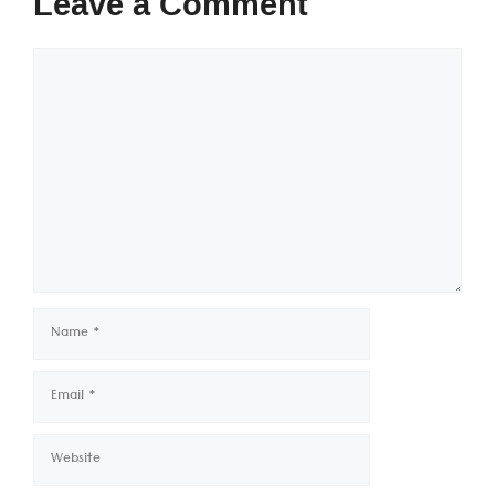
Leave a Comment
Comment
Name
Email
Website