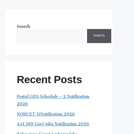
Search
Search
Recent Posts
Postal GDS Schedule – 2 Notification
2026
NORCET 11Notification 2026
AAI 389 Govt Jobs Notification 2026
Telangana Guest Lecturer Jobs