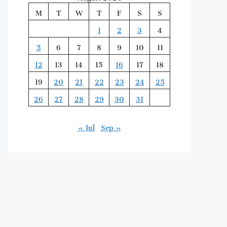
M
T
W
T
F
S
S
1
2
3
4
5
6
7
8
9
10
11
12
13
14
15
16
17
18
19
20
21
22
23
24
25
26
27
28
29
30
31
« Jul
Sep »