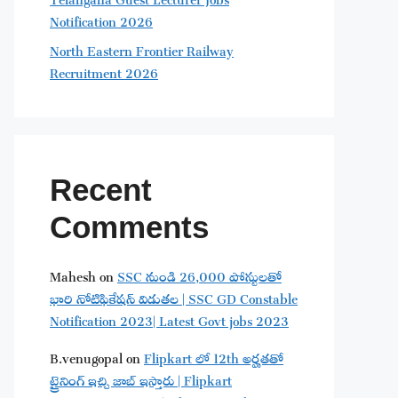
Notification 2026
North Eastern Frontier Railway
Recruitment 2026
Recent
Comments
Mahesh
on
SSC నుండి 26,000 పోస్టులతో
భారి నోటిఫికేషన్ విడుతల | SSC GD Constable
Notification 2023| Latest Govt jobs 2023
B.venugopal
on
Flipkart లో 12th అర్హతతో
ట్రైనింగ్ ఇచ్చి జాబ్ ఇస్తారు | Flipkart