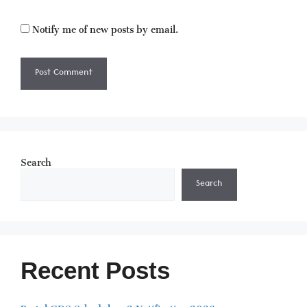
Notify me of new posts by email.
Search
Search
Recent Posts
Postal GDS Schedule – 2 Notification 2026