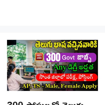
300 పోస్టులతో తెలుగు