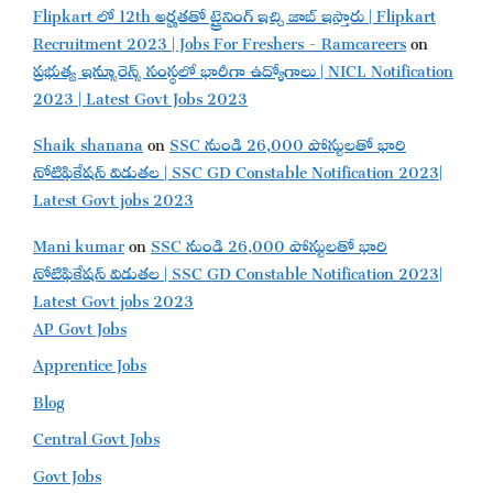
Flipkart లో 12th అర్హతతో ట్రైనింగ్ ఇచ్చి జాబ్ ఇస్తారు | Flipkart
Recruitment 2023 | Jobs For Freshers - Ramcareers
on
ప్రభుత్వ ఇన్సూరెన్స్ సంస్థలో భారీగా ఉద్యోగాలు | NICL Notification
2023 | Latest Govt Jobs 2023
Shaik shanana
on
SSC నుండి 26,000 పోస్టులతో భారి
నోటిఫికేషన్ విడుతల | SSC GD Constable Notification 2023|
Latest Govt jobs 2023
Mani kumar
on
SSC నుండి 26,000 పోస్టులతో భారి
నోటిఫికేషన్ విడుతల | SSC GD Constable Notification 2023|
Latest Govt jobs 2023
AP Govt Jobs
Apprentice Jobs
Blog
Central Govt Jobs
Govt Jobs