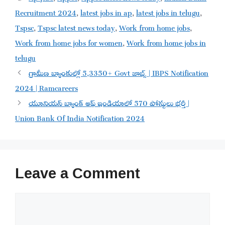
Recruitment 2024
,
latest jobs in ap
,
latest jobs in telugu
,
Tspsc
,
Tspsc latest news today
,
Work from home jobs
,
Work from home jobs for women
,
Work from home jobs in
telugu
గ్రామీణ బ్యాంకుల్లో 5,3350+ Govt జాబ్స్ | IBPS Notification
2024 | Ramcareers
యూనియన్ బ్యాంక్ ఆఫ్ ఇండియాలో 570 పోస్టులు భర్తీ |
Union Bank Of India Notification 2024
Leave a Comment
Comment