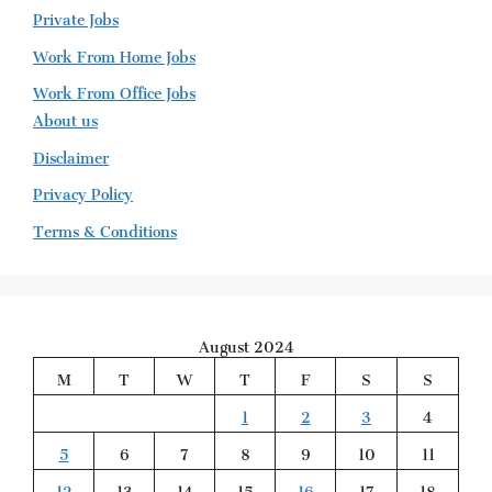
Private Jobs
Work From Home Jobs
Work From Office Jobs
About us
Disclaimer
Privacy Policy
Terms & Conditions
August 2024
M
T
W
T
F
S
S
1
2
3
4
5
6
7
8
9
10
11
12
13
14
15
16
17
18