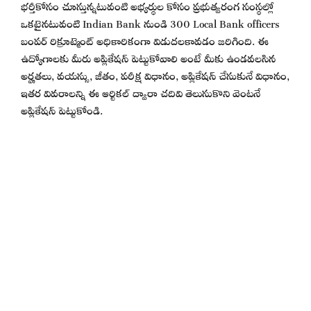
భర్తీకోసం చూస్తున్నటువంటి అభ్యర్థుల కోసం ప్రభుత్వరంగ సంస్థల్లో
ఒకటైనటువంటి Indian Bank నుండి 300 Local Bank officers
బంపర్ రిక్రూట్మెంట్ అధికారికంగా విడుదలకావడం జరిగింది. ఈ
ఉద్యోగాలకు మీరు అప్లికేషన్ పెట్టుకోవాలి అంటే మీకు ఉండవలసిన
అర్హతలు, వయస్సు, జీతం, పరీక్ష విధానం, అప్లికేషన్ చేసుకునే విధానం,
ఇతర వివరాలన్ని ఈ ఆర్టికల్ ద్వారా చదివి తెలుసుకొని వెంటనే
అప్లికేషన్ పెట్టుకోండి.