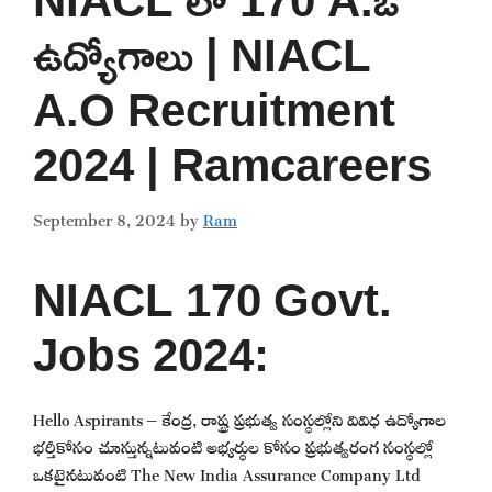
ఉద్యోగాలు | NIACL
A.O Recruitment
2024 | Ramcareers
September 8, 2024
by
Ram
NIACL 170 Govt.
Jobs 2024:
Hello Aspirants – కేంద్ర, రాష్ట్ర ప్రభుత్వ సంస్థల్లోని వివిధ ఉద్యోగాల
భర్తీకోసం చూస్తున్నటువంటి అభ్యర్థుల కోసం ప్రభుత్వరంగ సంస్థల్లో
ఒకటైనటువంటి The New India Assurance Company Ltd