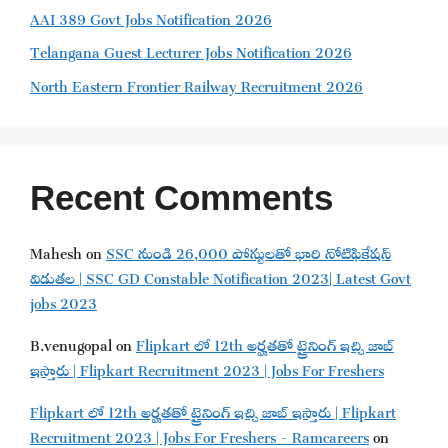
AAI 389 Govt Jobs Notification 2026
Telangana Guest Lecturer Jobs Notification 2026
North Eastern Frontier Railway Recruitment 2026
Recent Comments
Mahesh
on
SSC నుండి 26,000 పోస్టులతో భారి నోటిఫికేషన్
విడుతల | SSC GD Constable Notification 2023| Latest Govt
jobs 2023
B.venugopal
on
Flipkart లో 12th అర్హతతో ట్రైనింగ్ ఇచ్చి జాబ్
ఇస్తారు | Flipkart Recruitment 2023 | Jobs For Freshers
Flipkart లో 12th అర్హతతో ట్రైనింగ్ ఇచ్చి జాబ్ ఇస్తారు | Flipkart
Recruitment 2023 | Jobs For Freshers - Ramcareers
on