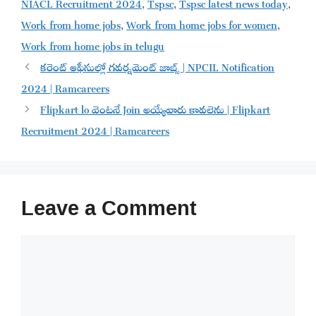
NIACL Recruitment 2024
,
Tspsc
,
Tspsc latest news today
,
Work from home jobs
,
Work from home jobs for women
,
Work from home jobs in telugu
కరెంట్ ఆఫీసుల్లో గవర్నమెంట్ జాబ్స్ | NPCIL Notification
2024 | Ramcareers
Flipkart lo వెంటనే Join అయ్యేవారు కావలెను | Flipkart
Recruitment 2024 | Ramcareers
Leave a Comment
Comment