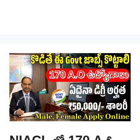
NIACL లో 170 A.ఓ