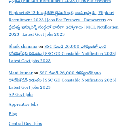
Flipkart లో 12th అర్హతతో ట్రైనింగ్ ఇచ్చి జాబ్ ఇస్తారు | Flipkart
Recruitment 2023 | Jobs For Freshers - Ramcareers
on
ప్రభుత్వ ఇన్సూరెన్స్ సంస్థలో భారీగా ఉద్యోగాలు | NICL Notification
2023 | Latest Govt Jobs 2023
Shaik shanana
on
SSC నుండి 26,000 పోస్టులతో భారి
నోటిఫికేషన్ విడుతల | SSC GD Constable Notification 2023|
Latest Govt jobs 2023
Mani kumar
on
SSC నుండి 26,000 పోస్టులతో భారి
నోటిఫికేషన్ విడుతల | SSC GD Constable Notification 2023|
Latest Govt jobs 2023
AP Govt Jobs
Apprentice Jobs
Blog
Central Govt Jobs