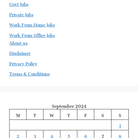
Govt Jobs
Private Jobs
Work From Home Jobs
Work From Office Jobs
About us
Disclaimer
Privacy Policy
Terms & Conditions
September 2024
M
T
W
T
F
S
S
1
2
3
4
5
6
7
8