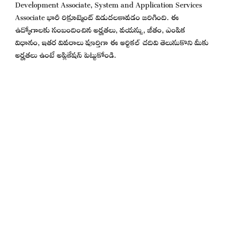
Development Associate, System and Application Services
Associate భారీ రిక్రూట్మెంట్ విడుదలకావడం జరిగింది. ఈ
ఉద్యోగాలకు సంబందించిన అర్హతలు, వయస్సు, జీతం, ఎంపిక
విధానం, ఇతర వివరాలు పూర్తిగా ఈ ఆర్టికల్ చదివి తెలుసుకొని మీకు
అర్హతలు ఉంటే అప్లికేషన్ పెట్టుకోండి.