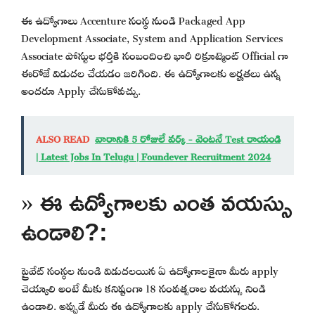
ఈ ఉద్యోగాలు Accenture సంస్థ నుండి Packaged App
Development Associate, System and Application Services
Associate పోస్టుల భర్తీకి సంబందించి భారీ రిక్రూట్మెంట్ Official గా
ఈరోజే విడుదల చేయడం జరిగింది. ఈ ఉద్యోగాలకు అర్హతలు ఉన్న
అందరూ Apply చేసుకోవచ్చు.
ALSO READ
వారానికి 5 రోజులే వర్క్ - వెంటనే Test రాయండి
| Latest Jobs In Telugu | Foundever Recruitment 2024
» ఈ ఉద్యోగాలకు ఎంత వయస్సు
ఉండాలి?:
ప్రైవేట్ సంస్థల నుండి విడుదలయిన ఏ ఉద్యోగాలకైనా మీరు apply
చెయ్యాలి అంటే మీకు కనిష్టంగా 18 సంవత్సరాల వయస్సు నిండి
ఉండాలి. అప్పుడే మీరు ఈ ఉద్యోగాలకు apply చేసుకోగలరు.