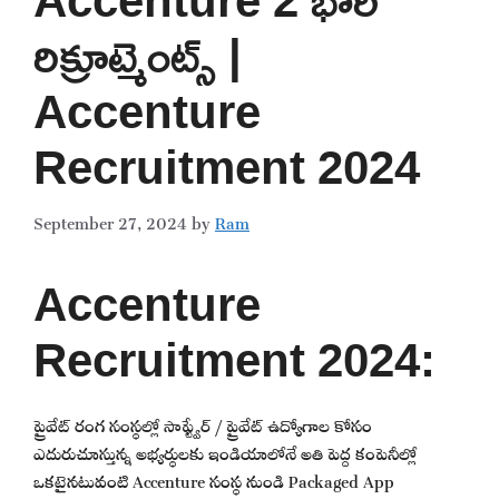
రిక్రూట్మెంట్స్ |
Accenture
Recruitment 2024
September 27, 2024
by
Ram
Accenture
Recruitment 2024:
ప్రైవేట్ రంగ సంస్థల్లో సాఫ్ట్వేర్ / ప్రైవేట్ ఉద్యోగాల కోసం
ఎదురుచూస్తున్న అభ్యర్థులకు ఇండియాలోనే అతి పెద్ద కంపెనీల్లో
ఒకటైనటువంటి Accenture సంస్థ నుండి Packaged App