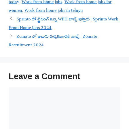
today
,
Work from home jobs
,
Work from home jobs for
women
,
Work from home jobs in telugu
Sprinto లో ట్రైనింగ్ ఇచ్చి WFH జాబ్స్ ఇస్తారు | Sprinto Work
From Home Jobs 2024
Zomato లో తెలుగు వచ్చినవారికి జాబ్స్ | Zomato
Recruitment 2024
Leave a Comment
Comment