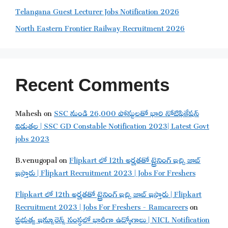
Telangana Guest Lecturer Jobs Notification 2026
North Eastern Frontier Railway Recruitment 2026
Recent Comments
Mahesh
on
SSC నుండి 26,000 పోస్టులతో భారి నోటిఫికేషన్
విడుతల | SSC GD Constable Notification 2023| Latest Govt
jobs 2023
B.venugopal
on
Flipkart లో 12th అర్హతతో ట్రైనింగ్ ఇచ్చి జాబ్
ఇస్తారు | Flipkart Recruitment 2023 | Jobs For Freshers
Flipkart లో 12th అర్హతతో ట్రైనింగ్ ఇచ్చి జాబ్ ఇస్తారు | Flipkart
Recruitment 2023 | Jobs For Freshers - Ramcareers
on
ప్రభుత్వ ఇన్సూరెన్స్ సంస్థలో భారీగా ఉద్యోగాలు | NICL Notification