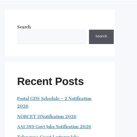
Search
Search
Recent Posts
Postal GDS Schedule – 2 Notification
2026
NORCET 11Notification 2026
AAI 389 Govt Jobs Notification 2026
Telangana Guest Lecturer Jobs