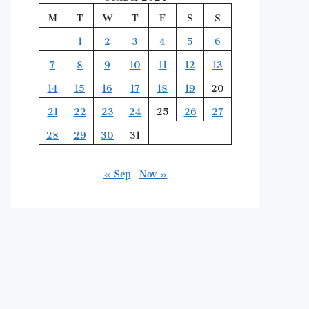
M
T
W
T
F
S
S
1
2
3
4
5
6
7
8
9
10
11
12
13
14
15
16
17
18
19
20
21
22
23
24
25
26
27
28
29
30
31
« Sep
Nov »