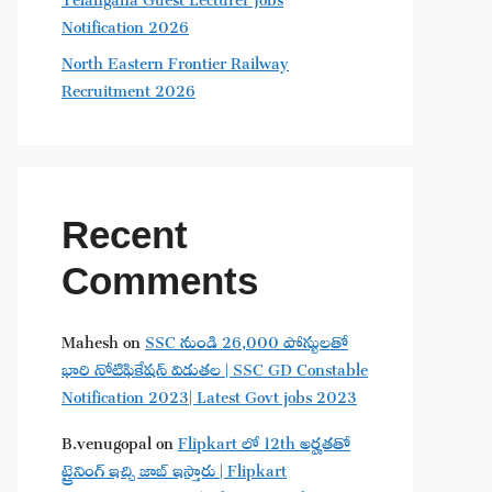
Notification 2026
North Eastern Frontier Railway
Recruitment 2026
Recent
Comments
Mahesh
on
SSC నుండి 26,000 పోస్టులతో
భారి నోటిఫికేషన్ విడుతల | SSC GD Constable
Notification 2023| Latest Govt jobs 2023
B.venugopal
on
Flipkart లో 12th అర్హతతో
ట్రైనింగ్ ఇచ్చి జాబ్ ఇస్తారు | Flipkart