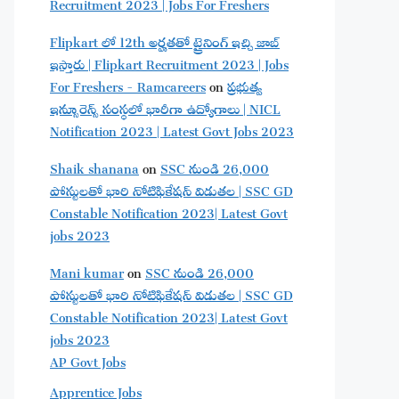
Recruitment 2023 | Jobs For Freshers
Flipkart లో 12th అర్హతతో ట్రైనింగ్ ఇచ్చి జాబ్
ఇస్తారు | Flipkart Recruitment 2023 | Jobs
For Freshers - Ramcareers
on
ప్రభుత్వ
ఇన్సూరెన్స్ సంస్థలో భారీగా ఉద్యోగాలు | NICL
Notification 2023 | Latest Govt Jobs 2023
Shaik shanana
on
SSC నుండి 26,000
పోస్టులతో భారి నోటిఫికేషన్ విడుతల | SSC GD
Constable Notification 2023| Latest Govt
jobs 2023
Mani kumar
on
SSC నుండి 26,000
పోస్టులతో భారి నోటిఫికేషన్ విడుతల | SSC GD
Constable Notification 2023| Latest Govt
jobs 2023
AP Govt Jobs
Apprentice Jobs