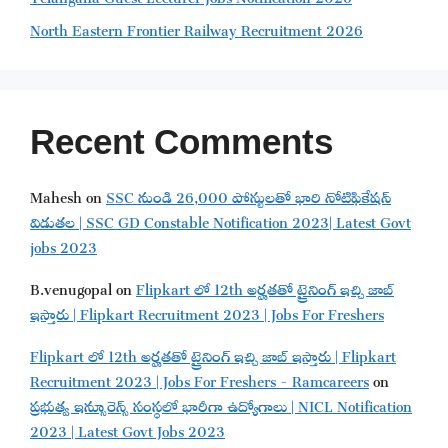
North Eastern Frontier Railway Recruitment 2026
Recent Comments
Mahesh
on
SSC నుండి 26,000 పోస్టులతో భారి నోటిఫికేషన్
విడుతల | SSC GD Constable Notification 2023| Latest Govt
jobs 2023
B.venugopal
on
Flipkart లో 12th అర్హతతో ట్రైనింగ్ ఇచ్చి జాబ్
ఇస్తారు | Flipkart Recruitment 2023 | Jobs For Freshers
Flipkart లో 12th అర్హతతో ట్రైనింగ్ ఇచ్చి జాబ్ ఇస్తారు | Flipkart
Recruitment 2023 | Jobs For Freshers - Ramcareers
on
ప్రభుత్వ ఇన్సూరెన్స్ సంస్థలో భారీగా ఉద్యోగాలు | NICL Notification
2023 | Latest Govt Jobs 2023