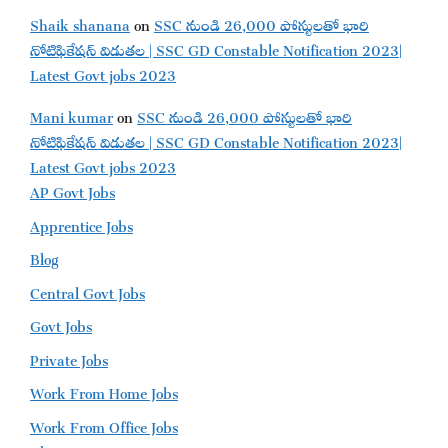
Shaik shanana
on
SSC నుండి 26,000 పోస్టులతో భారి
నోటిఫికేషన్ విడుతల | SSC GD Constable Notification 2023|
Latest Govt jobs 2023
Mani kumar
on
SSC నుండి 26,000 పోస్టులతో భారి
నోటిఫికేషన్ విడుతల | SSC GD Constable Notification 2023|
Latest Govt jobs 2023
AP Govt Jobs
Apprentice Jobs
Blog
Central Govt Jobs
Govt Jobs
Private Jobs
Work From Home Jobs
Work From Office Jobs