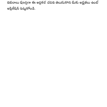
వివరాలు పూర్తిగా ఈ ఆర్టికల్ చదివి తెలుసుకొని మీకు అర్హతలు ఉంటే
అప్లికేషన్ పెట్టుకోండి.