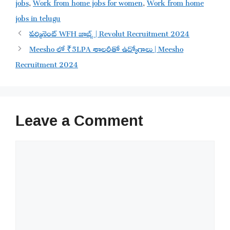
jobs
,
Work from home jobs for women
,
Work from home
jobs in telugu
పర్మినెంట్ WFH జాబ్స్ | Revolut Recruitment 2024
Meesho లో ₹5LPA శాలరీతో ఉద్యోగాలు | Meesho
Recruitment 2024
Leave a Comment
Comment