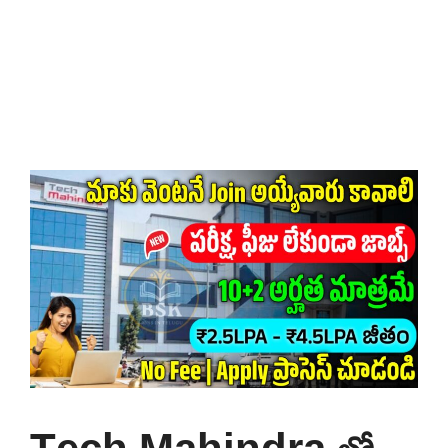
Tech Mahindra లో