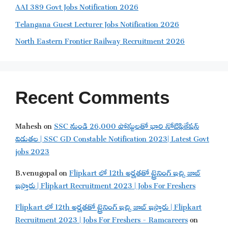
AAI 389 Govt Jobs Notification 2026
Telangana Guest Lecturer Jobs Notification 2026
North Eastern Frontier Railway Recruitment 2026
Recent Comments
Mahesh
on
SSC నుండి 26,000 పోస్టులతో భారి నోటిఫికేషన్
విడుతల | SSC GD Constable Notification 2023| Latest Govt
jobs 2023
B.venugopal
on
Flipkart లో 12th అర్హతతో ట్రైనింగ్ ఇచ్చి జాబ్
ఇస్తారు | Flipkart Recruitment 2023 | Jobs For Freshers
Flipkart లో 12th అర్హతతో ట్రైనింగ్ ఇచ్చి జాబ్ ఇస్తారు | Flipkart
Recruitment 2023 | Jobs For Freshers - Ramcareers
on