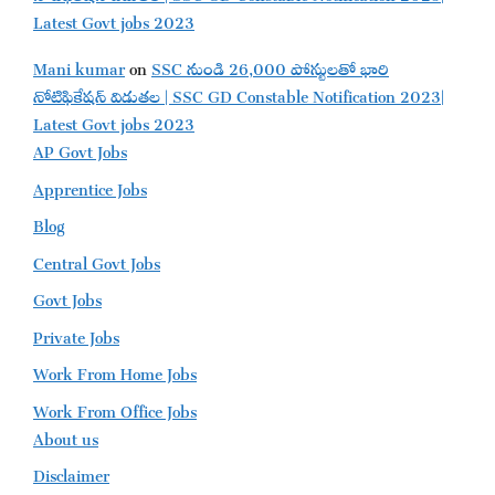
Latest Govt jobs 2023
Mani kumar
on
SSC నుండి 26,000 పోస్టులతో భారి
నోటిఫికేషన్ విడుతల | SSC GD Constable Notification 2023|
Latest Govt jobs 2023
AP Govt Jobs
Apprentice Jobs
Blog
Central Govt Jobs
Govt Jobs
Private Jobs
Work From Home Jobs
Work From Office Jobs
About us
Disclaimer