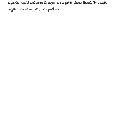
విధానం, ఇతర వివరాలు పూర్తిగా ఈ ఆర్టికల్ చదివి తెలుసుకొని మీకు
అర్హతలు ఉంటే అప్లికేషన్ పెట్టుకోండి.