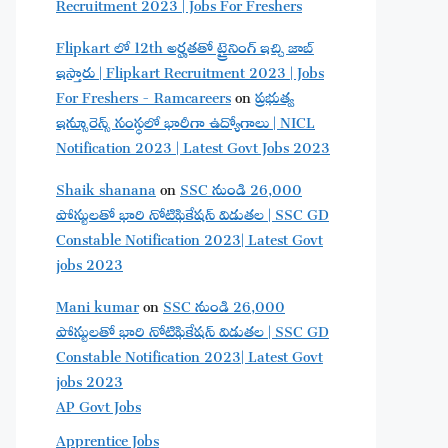
Recruitment 2023 | Jobs For Freshers
Flipkart లో 12th అర్హతతో ట్రైనింగ్ ఇచ్చి జాబ్
ఇస్తారు | Flipkart Recruitment 2023 | Jobs
For Freshers - Ramcareers
on
ప్రభుత్వ
ఇన్సూరెన్స్ సంస్థలో భారీగా ఉద్యోగాలు | NICL
Notification 2023 | Latest Govt Jobs 2023
Shaik shanana
on
SSC నుండి 26,000
పోస్టులతో భారి నోటిఫికేషన్ విడుతల | SSC GD
Constable Notification 2023| Latest Govt
jobs 2023
Mani kumar
on
SSC నుండి 26,000
పోస్టులతో భారి నోటిఫికేషన్ విడుతల | SSC GD
Constable Notification 2023| Latest Govt
jobs 2023
AP Govt Jobs
Apprentice Jobs