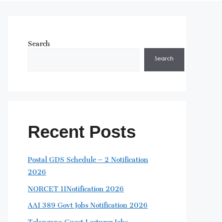
Search
Search
Recent Posts
Postal GDS Schedule – 2 Notification
2026
NORCET 11Notification 2026
AAI 389 Govt Jobs Notification 2026
Telangana Guest Lecturer Jobs