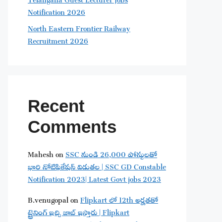
Notification 2026
North Eastern Frontier Railway
Recruitment 2026
Recent
Comments
Mahesh
on
SSC నుండి 26,000 పోస్టులతో
భారి నోటిఫికేషన్ విడుతల | SSC GD Constable
Notification 2023| Latest Govt jobs 2023
B.venugopal
on
Flipkart లో 12th అర్హతతో
ట్రైనింగ్ ఇచ్చి జాబ్ ఇస్తారు | Flipkart