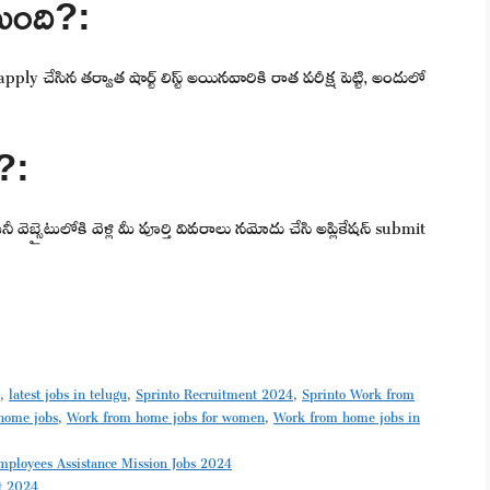
టుంది?:
y చేసిన తర్వాత షార్ట్ లిస్ట్ అయినవారికి రాత పరీక్ష పెట్టి, అందులో
ి?:
ెబ్సైటులోకి వెళ్లి మీ పూర్తి వివరాలు నమోదు చేసి అప్లికేషన్ submit
p
,
latest jobs in telugu
,
Sprinto Recruitment 2024
,
Sprinto Work from
home jobs
,
Work from home jobs for women
,
Work from home jobs in
mployees Assistance Mission Jobs 2024
nt 2024