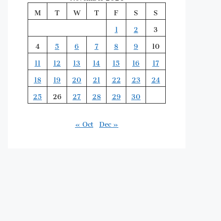
M
T
W
T
F
S
S
1
2
3
4
5
6
7
8
9
10
11
12
13
14
15
16
17
18
19
20
21
22
23
24
25
26
27
28
29
30
« Oct
Dec »