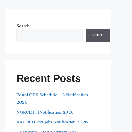
Search
Search
Recent Posts
Postal GDS Schedule – 2 Notification
2026
NORCET 11Notification 2026
AAI 389 Govt Jobs Notification 2026
Telangana Guest Lecturer Jobs