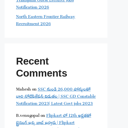
Notification 2026
North Eastern Frontier Railway
Recruitment 2026
Recent
Comments
Mahesh
on
SSC నుండి 26,000 పోస్టులతో
భారి నోటిఫికేషన్ విడుతల | SSC GD Constable
Notification 2023| Latest Govt jobs 2023
B.venugopal
on
Flipkart లో 12th అర్హతతో
ట్రైనింగ్ ఇచ్చి జాబ్ ఇస్తారు | Flipkart