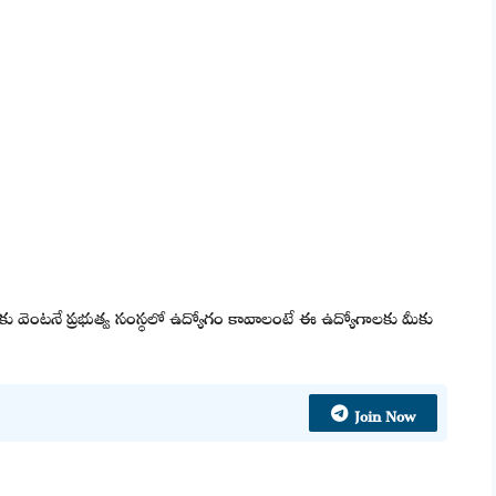
 మీకు వెంటనే ప్రభుత్వ సంస్థలో ఉద్యోగం కావాలంటే ఈ ఉద్యోగాలకు మీకు
Join Now