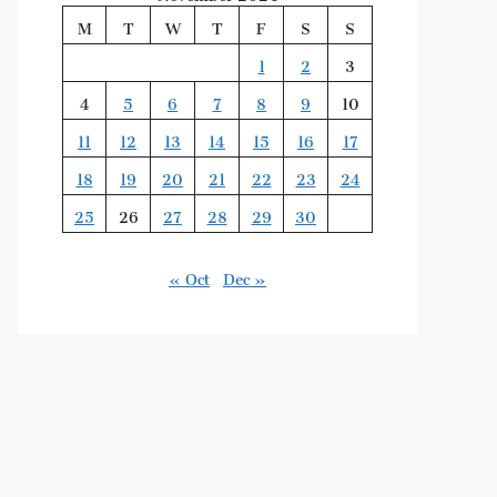
M
T
W
T
F
S
S
1
2
3
4
5
6
7
8
9
10
11
12
13
14
15
16
17
18
19
20
21
22
23
24
25
26
27
28
29
30
« Oct
Dec »