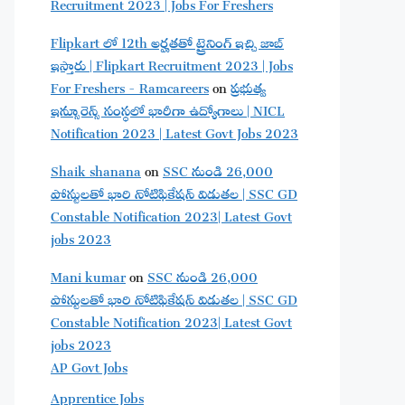
Recruitment 2023 | Jobs For Freshers
Flipkart లో 12th అర్హతతో ట్రైనింగ్ ఇచ్చి జాబ్
ఇస్తారు | Flipkart Recruitment 2023 | Jobs
For Freshers - Ramcareers
on
ప్రభుత్వ
ఇన్సూరెన్స్ సంస్థలో భారీగా ఉద్యోగాలు | NICL
Notification 2023 | Latest Govt Jobs 2023
Shaik shanana
on
SSC నుండి 26,000
పోస్టులతో భారి నోటిఫికేషన్ విడుతల | SSC GD
Constable Notification 2023| Latest Govt
jobs 2023
Mani kumar
on
SSC నుండి 26,000
పోస్టులతో భారి నోటిఫికేషన్ విడుతల | SSC GD
Constable Notification 2023| Latest Govt
jobs 2023
AP Govt Jobs
Apprentice Jobs