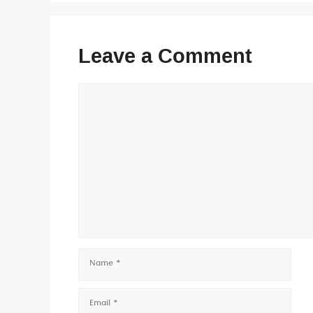
Leave a Comment
Comment
Name
Email