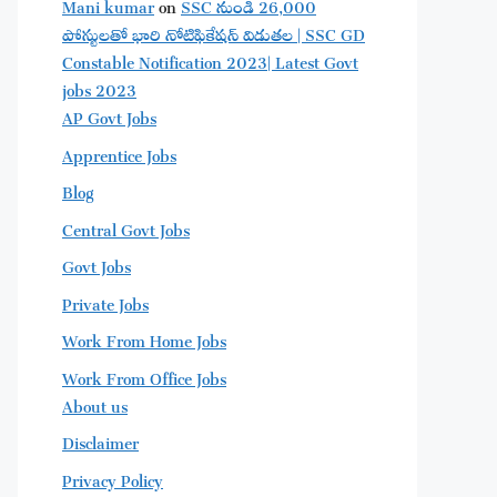
Mani kumar
on
SSC నుండి 26,000
పోస్టులతో భారి నోటిఫికేషన్ విడుతల | SSC GD
Constable Notification 2023| Latest Govt
jobs 2023
AP Govt Jobs
Apprentice Jobs
Blog
Central Govt Jobs
Govt Jobs
Private Jobs
Work From Home Jobs
Work From Office Jobs
About us
Disclaimer
Privacy Policy