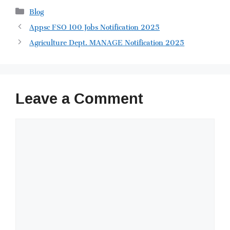
Categories
Blog
Appsc FSO 100 Jobs Notification 2025
Agriculture Dept. MANAGE Notification 2025
Leave a Comment
Comment