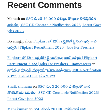
Recent Comments
Mahesh
on
SSC నుండి 26,000 పోస్టులతో భారి నోటిఫికేషన్
విడుతల | SSC GD Constable Notification 2023| Latest Govt
jobs 2023
B.venugopal
on
Flipkart లో 12th అర్హతతో ట్రైనింగ్ ఇచ్చి జాబ్
ఇస్తారు | Flipkart Recruitment 2023 | Jobs For Freshers
Flipkart లో 12th అర్హతతో ట్రైనింగ్ ఇచ్చి జాబ్ ఇస్తారు | Flipkart
Recruitment 2023 | Jobs For Freshers - Ramcareers
on
ప్రభుత్వ ఇన్సూరెన్స్ సంస్థలో భారీగా ఉద్యోగాలు | NICL Notification
2023 | Latest Govt Jobs 2023
Shaik shanana
on
SSC నుండి 26,000 పోస్టులతో భారి
నోటిఫికేషన్ విడుతల | SSC GD Constable Notification 2023|
Latest Govt jobs 2023
Mani kumar
on
SSC నుండి 26,000 పోస్టులతో భారి