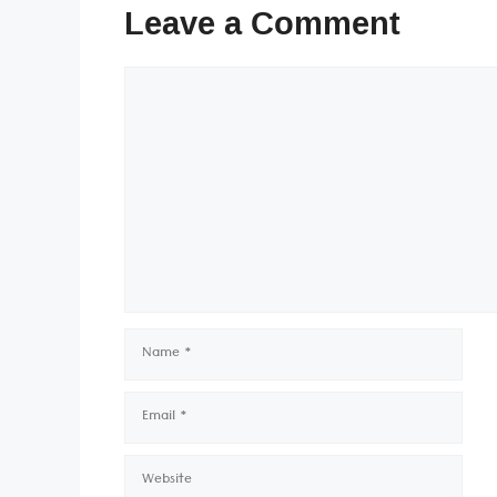
Leave a Comment
Comment
Name
Email
Website