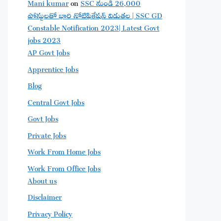
Mani kumar
on
SSC నుండి 26,000
పోస్టులతో భారి నోటిఫికేషన్ విడుతల | SSC GD
Constable Notification 2023| Latest Govt
jobs 2023
AP Govt Jobs
Apprentice Jobs
Blog
Central Govt Jobs
Govt Jobs
Private Jobs
Work From Home Jobs
Work From Office Jobs
About us
Disclaimer
Privacy Policy