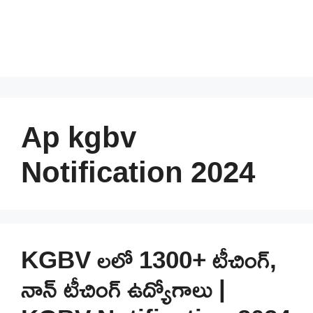
Ap kgbv
Notification 2024
KGBV లలో 1300+ టీచింగ్,
నాన్ టీచింగ్ ఉద్యోగాలు |