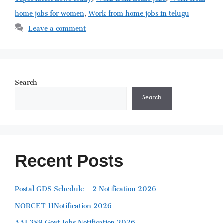
home jobs for women
,
Work from home jobs in telugu
Leave a comment
Search
Search
Recent Posts
Postal GDS Schedule – 2 Notification 2026
NORCET 11Notification 2026
AAI 389 Govt Jobs Notification 2026