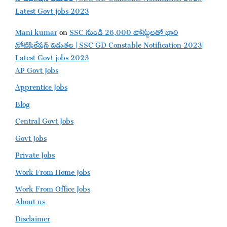
Latest Govt jobs 2023
Mani kumar
on
SSC నుండి 26,000 పోస్టులతో భారి
నోటిఫికేషన్ విడుతల | SSC GD Constable Notification 2023|
Latest Govt jobs 2023
AP Govt Jobs
Apprentice Jobs
Blog
Central Govt Jobs
Govt Jobs
Private Jobs
Work From Home Jobs
Work From Office Jobs
About us
Disclaimer