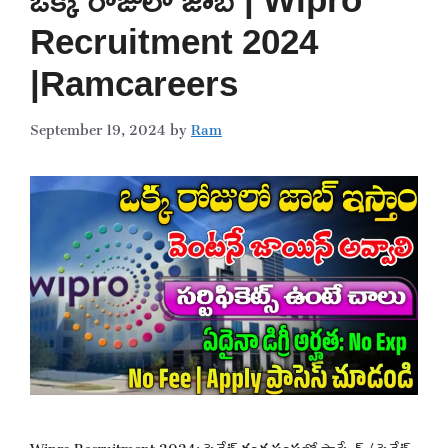
Recruitment 2024
|Ramcareers
September 19, 2024
by
Ram
Wipro Recruitment 2024: ప్రైవేట్ రంగ సంస్థల్లో సాఫ్ట్వేర్ / ప్రైవేట్