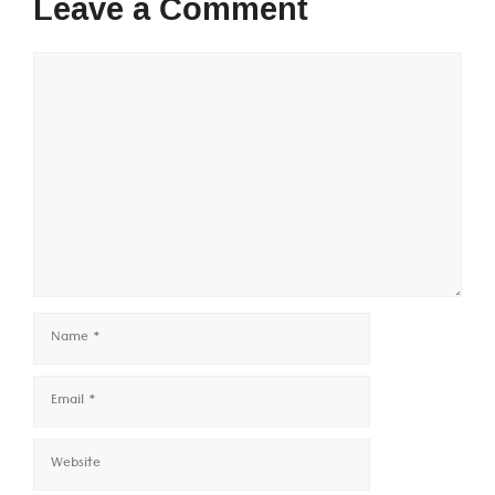
Leave a Comment
Comment
Name
Email
Website