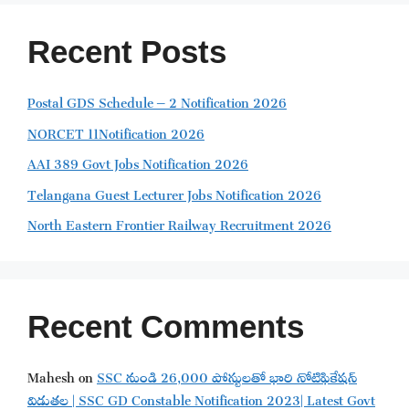
Recent Posts
Postal GDS Schedule – 2 Notification 2026
NORCET 11Notification 2026
AAI 389 Govt Jobs Notification 2026
Telangana Guest Lecturer Jobs Notification 2026
North Eastern Frontier Railway Recruitment 2026
Recent Comments
Mahesh
on
SSC నుండి 26,000 పోస్టులతో భారి నోటిఫికేషన్
విడుతల | SSC GD Constable Notification 2023| Latest Govt