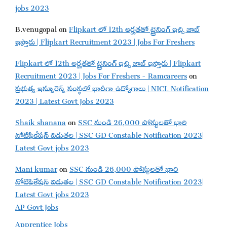
jobs 2023
B.venugopal
on
Flipkart లో 12th అర్హతతో ట్రైనింగ్ ఇచ్చి జాబ్
ఇస్తారు | Flipkart Recruitment 2023 | Jobs For Freshers
Flipkart లో 12th అర్హతతో ట్రైనింగ్ ఇచ్చి జాబ్ ఇస్తారు | Flipkart
Recruitment 2023 | Jobs For Freshers - Ramcareers
on
ప్రభుత్వ ఇన్సూరెన్స్ సంస్థలో భారీగా ఉద్యోగాలు | NICL Notification
2023 | Latest Govt Jobs 2023
Shaik shanana
on
SSC నుండి 26,000 పోస్టులతో భారి
నోటిఫికేషన్ విడుతల | SSC GD Constable Notification 2023|
Latest Govt jobs 2023
Mani kumar
on
SSC నుండి 26,000 పోస్టులతో భారి
నోటిఫికేషన్ విడుతల | SSC GD Constable Notification 2023|
Latest Govt jobs 2023
AP Govt Jobs
Apprentice Jobs