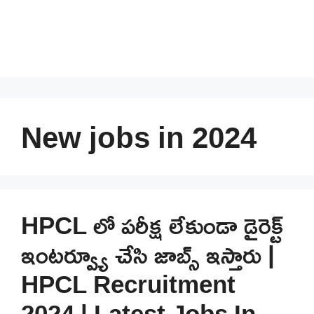
New jobs in 2024
HPCL లో పరీక్ష లేకుండా డైరెక్ట్
ఇంటర్వ్యూ చేసి జాబ్స్ ఇస్తారు |
HPCL Recruitment
2024 | Latest Jobs In