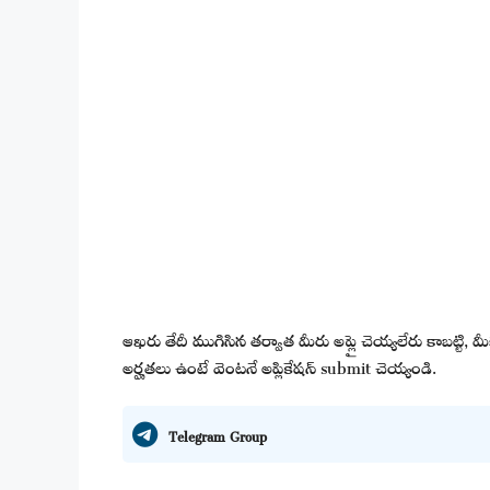
ఆఖరు తేదీ ముగిసిన తర్వాత మీరు అప్లై చెయ్యలేరు కాబట్టి,
అర్హతలు ఉంటే వెంటనే అప్లికేషన్ submit చెయ్యండి.
Telegram Group