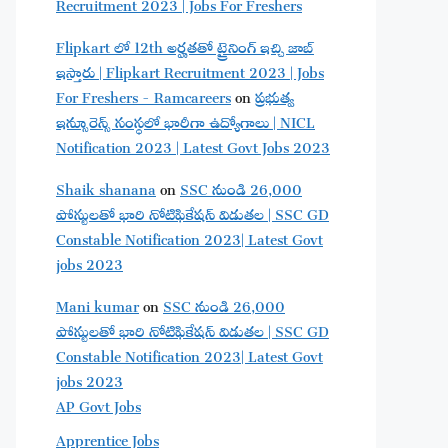
Recruitment 2023 | Jobs For Freshers
Flipkart లో 12th అర్హతతో ట్రైనింగ్ ఇచ్చి జాబ్
ఇస్తారు | Flipkart Recruitment 2023 | Jobs
For Freshers - Ramcareers
on
ప్రభుత్వ
ఇన్సూరెన్స్ సంస్థలో భారీగా ఉద్యోగాలు | NICL
Notification 2023 | Latest Govt Jobs 2023
Shaik shanana
on
SSC నుండి 26,000
పోస్టులతో భారి నోటిఫికేషన్ విడుతల | SSC GD
Constable Notification 2023| Latest Govt
jobs 2023
Mani kumar
on
SSC నుండి 26,000
పోస్టులతో భారి నోటిఫికేషన్ విడుతల | SSC GD
Constable Notification 2023| Latest Govt
jobs 2023
AP Govt Jobs
Apprentice Jobs