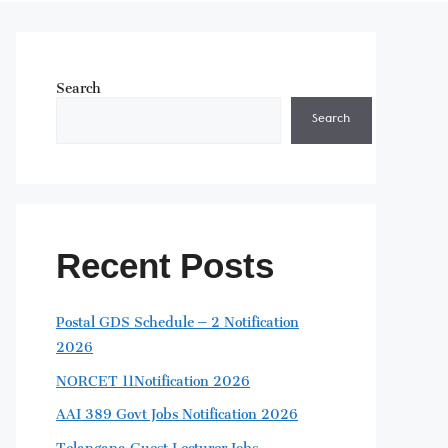
Search
Search
Recent Posts
Postal GDS Schedule – 2 Notification
2026
NORCET 11Notification 2026
AAI 389 Govt Jobs Notification 2026
Telangana Guest Lecturer Jobs