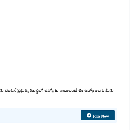
 మీకు వెంటనే ప్రభుత్వ సంస్థలో ఉద్యోగం కావాలంటే ఈ ఉద్యోగాలకు మీకు
Join Now