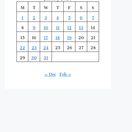
M
T
W
T
F
S
S
1
2
3
4
5
6
7
8
9
10
11
12
13
14
15
16
17
18
19
20
21
22
23
24
25
26
27
28
29
30
31
« Dec
Feb »