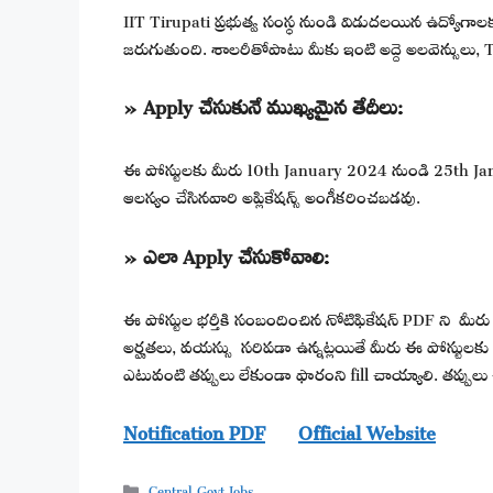
IIT Tirupati ప్రభుత్వ సంస్థ నుండి విడుదలయిన ఉద్యో
జరుగుతుంది. శాలరీతోపాటు మీకు ఇంటి అద్దె అలవెన్సులు, T
» Apply చేసుకునే ముఖ్యమైన తేదీలు:
ఈ పోస్టులకు మీరు 10th January 2024 నుండి 25th Janua
ఆలస్యం చేసినవారి అప్లికేషన్స్ అంగీకరించబడవు.
» ఎలా Apply చేసుకోవాలి:
ఈ పోస్టుల భర్తీకి సంబందించిన నోటిఫికేషన్ PDF ని మీరు క్రి
అర్హతలు, వయస్సు సరిపడా ఉన్నట్లయితే మీరు ఈ పోస్టులకు appl
ఎటువంటి తప్పులు లేకుండా ఫారంని fill చాయ్యాలి. తప్పులు 
Notification PDF
Official Website
Categories
Central Govt Jobs