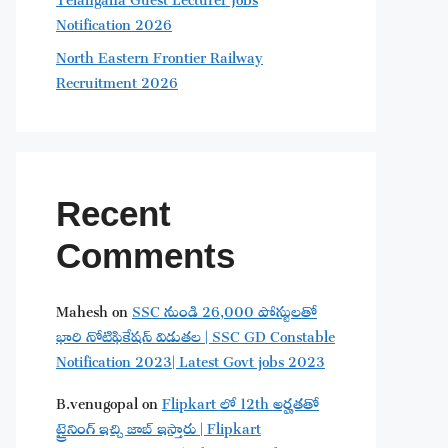
Notification 2026
North Eastern Frontier Railway
Recruitment 2026
Recent
Comments
Mahesh
on
SSC నుండి 26,000 పోస్టులతో
భారి నోటిఫికేషన్ విడుతల | SSC GD Constable
Notification 2023| Latest Govt jobs 2023
B.venugopal
on
Flipkart లో 12th అర్హతతో
ట్రైనింగ్ ఇచ్చి జాబ్ ఇస్తారు | Flipkart