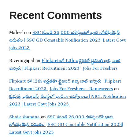
Recent Comments
Mahesh
on
SSC నుండి 26,000 పోస్టులతో భారి నోటిఫికేషన్
విడుతల | SSC GD Constable Notification 2023| Latest Govt
jobs 2023
B.venugopal
on
Flipkart లో 12th అర్హతతో ట్రైనింగ్ ఇచ్చి జాబ్
ఇస్తారు | Flipkart Recruitment 2023 | Jobs For Freshers
Flipkart లో 12th అర్హతతో ట్రైనింగ్ ఇచ్చి జాబ్ ఇస్తారు | Flipkart
Recruitment 2023 | Jobs For Freshers - Ramcareers
on
ప్రభుత్వ ఇన్సూరెన్స్ సంస్థలో భారీగా ఉద్యోగాలు | NICL Notification
2023 | Latest Govt Jobs 2023
Shaik shanana
on
SSC నుండి 26,000 పోస్టులతో భారి
నోటిఫికేషన్ విడుతల | SSC GD Constable Notification 2023|
Latest Govt jobs 2023