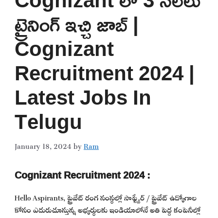
ట్రైనింగ్ ఇచ్చి జాబ్ |
Cognizant
Recruitment 2024 |
Latest Jobs In
Telugu
January 18, 2024
by
Ram
Cognizant Recruitment 2024 :
Hello Aspirants, ప్రైవేట్ రంగ సంస్థల్లో సాఫ్ట్వేర్ / ప్రైవేట్ ఉద్యోగాల
కోసం ఎదురుచూస్తున్న అభ్యర్థులకు ఇండియాలోనే అతి పెద్ద కంపెనీల్లో