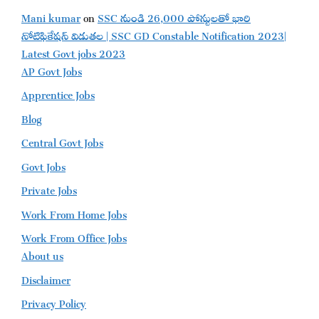
Mani kumar
on
SSC నుండి 26,000 పోస్టులతో భారి
నోటిఫికేషన్ విడుతల | SSC GD Constable Notification 2023|
Latest Govt jobs 2023
AP Govt Jobs
Apprentice Jobs
Blog
Central Govt Jobs
Govt Jobs
Private Jobs
Work From Home Jobs
Work From Office Jobs
About us
Disclaimer
Privacy Policy