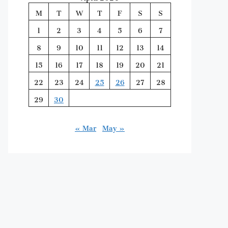
M
T
W
T
F
S
S
1
2
3
4
5
6
7
8
9
10
11
12
13
14
15
16
17
18
19
20
21
22
23
24
25
26
27
28
29
30
« Mar
May »