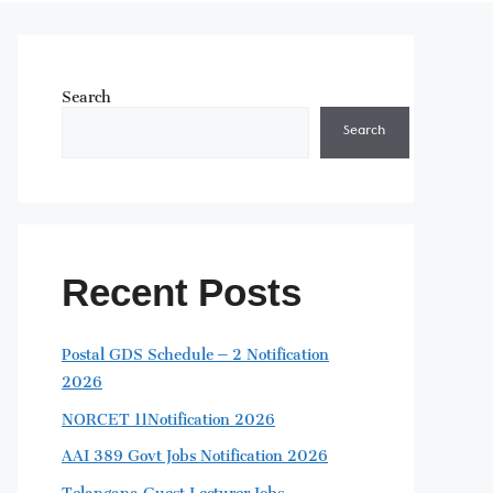
Search
Search
Recent Posts
Postal GDS Schedule – 2 Notification
2026
NORCET 11Notification 2026
AAI 389 Govt Jobs Notification 2026
Telangana Guest Lecturer Jobs