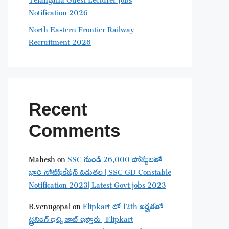
Notification 2026
North Eastern Frontier Railway
Recruitment 2026
Recent
Comments
Mahesh
on
SSC నుండి 26,000 పోస్టులతో
భారి నోటిఫికేషన్ విడుతల | SSC GD Constable
Notification 2023| Latest Govt jobs 2023
B.venugopal
on
Flipkart లో 12th అర్హతతో
ట్రైనింగ్ ఇచ్చి జాబ్ ఇస్తారు | Flipkart