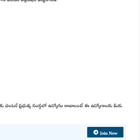
 మీకు వెంటనే ప్రభుత్వ సంస్థలో ఉద్యోగం కావాలంటే ఈ ఉద్యోగాలకు మీకు
Join Now