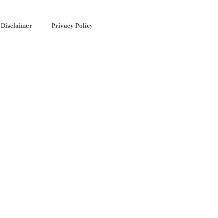
Disclaimer
Privacy Policy