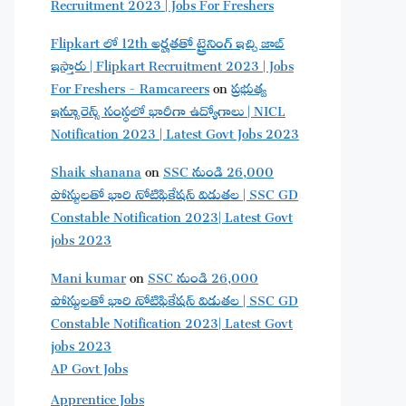
Recruitment 2023 | Jobs For Freshers
Flipkart లో 12th అర్హతతో ట్రైనింగ్ ఇచ్చి జాబ్
ఇస్తారు | Flipkart Recruitment 2023 | Jobs
For Freshers - Ramcareers
on
ప్రభుత్వ
ఇన్సూరెన్స్ సంస్థలో భారీగా ఉద్యోగాలు | NICL
Notification 2023 | Latest Govt Jobs 2023
Shaik shanana
on
SSC నుండి 26,000
పోస్టులతో భారి నోటిఫికేషన్ విడుతల | SSC GD
Constable Notification 2023| Latest Govt
jobs 2023
Mani kumar
on
SSC నుండి 26,000
పోస్టులతో భారి నోటిఫికేషన్ విడుతల | SSC GD
Constable Notification 2023| Latest Govt
jobs 2023
AP Govt Jobs
Apprentice Jobs