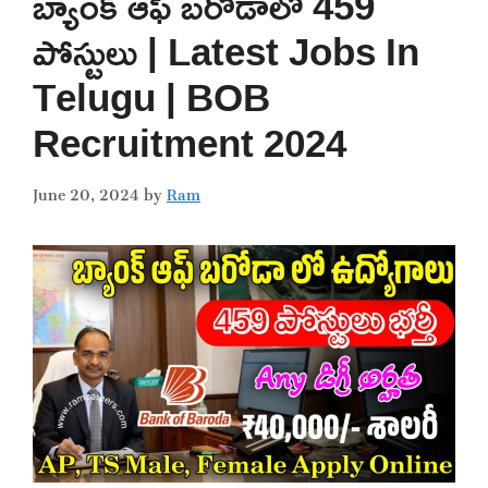
బ్యాంక్ ఆఫ్ బరోడాలో 459
పోస్టులు | Latest Jobs In
Telugu | BOB
Recruitment 2024
June 20, 2024
by
Ram