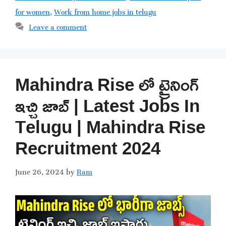
for women
,
Work from home jobs in telugu
Leave a comment
Mahindra Rise లో ట్రైనింగ్
ఇచ్చి జాబ్ | Latest Jobs In
Telugu | Mahindra Rise
Recruitment 2024
June 26, 2024
by
Ram