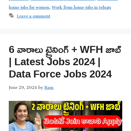
home jobs for women
,
Work from home jobs in telugu
Leave a comment
6 వారాలు ట్రైనింగ్ + WFH జాబ్
| Latest Jobs 2024 |
Data Force Jobs 2024
June 29, 2024
by
Ram