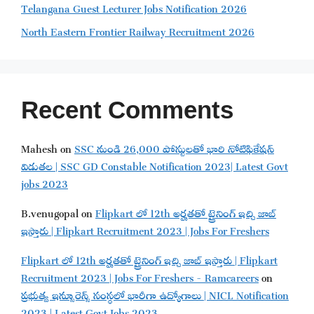
Telangana Guest Lecturer Jobs Notification 2026
North Eastern Frontier Railway Recruitment 2026
Recent Comments
Mahesh
on
SSC నుండి 26,000 పోస్టులతో భారి నోటిఫికేషన్
విడుతల | SSC GD Constable Notification 2023| Latest Govt
jobs 2023
B.venugopal
on
Flipkart లో 12th అర్హతతో ట్రైనింగ్ ఇచ్చి జాబ్
ఇస్తారు | Flipkart Recruitment 2023 | Jobs For Freshers
Flipkart లో 12th అర్హతతో ట్రైనింగ్ ఇచ్చి జాబ్ ఇస్తారు | Flipkart
Recruitment 2023 | Jobs For Freshers - Ramcareers
on
ప్రభుత్వ ఇన్సూరెన్స్ సంస్థలో భారీగా ఉద్యోగాలు | NICL Notification
2023 | Latest Govt Jobs 2023