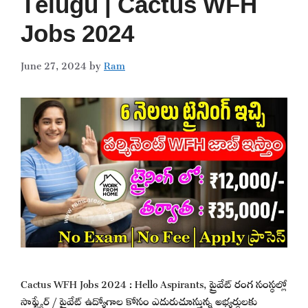
Telugu | Cactus WFH
Jobs 2024
June 27, 2024
by
Ram
Cactus WFH Jobs 2024 : Hello Aspirants, ప్రైవేట్ రంగ సంస్థల్లో
సాఫ్ట్వేర్ / ప్రైవేట్ ఉద్యోగాల కోసం ఎదురుచూస్తున్న అభ్యర్థులకు