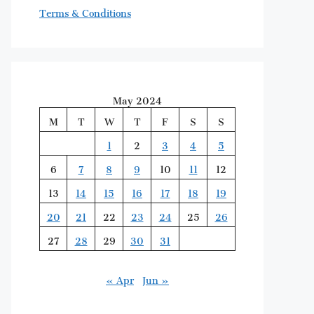
Terms & Conditions
May 2024
M
T
W
T
F
S
S
1
2
3
4
5
6
7
8
9
10
11
12
13
14
15
16
17
18
19
20
21
22
23
24
25
26
27
28
29
30
31
« Apr
Jun »