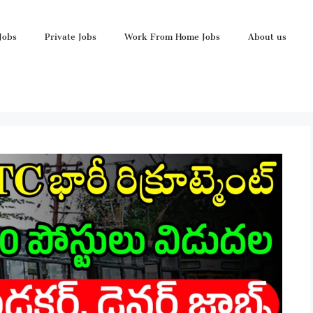
Jobs
Private Jobs
Work From Home Jobs
About us