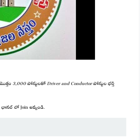
 మొత్తం
3,000
పోస్టులతో
Driver and Conductor
పోస్టుల భర్తీ
ఛానల్ లో Join అవ్వండి.