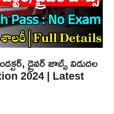
ర్, డ్రైవర్ జాబ్స్ విడుదల
ion 2024 | Latest