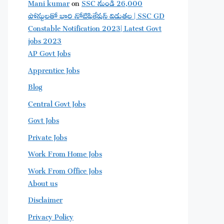
Mani kumar
on
SSC నుండి 26,000
పోస్టులతో భారి నోటిఫికేషన్ విడుతల | SSC GD
Constable Notification 2023| Latest Govt
jobs 2023
AP Govt Jobs
Apprentice Jobs
Blog
Central Govt Jobs
Govt Jobs
Private Jobs
Work From Home Jobs
Work From Office Jobs
About us
Disclaimer
Privacy Policy