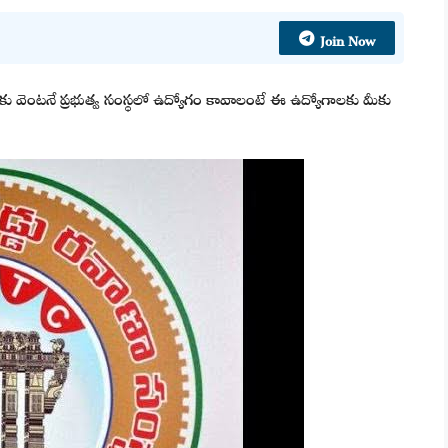
Join Now
 మీకు వెంటనే ప్రభుత్వ సంస్థలో ఉద్యోగం కావాలంటే ఈ ఉద్యోగాలకు మీకు