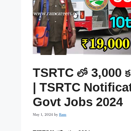
TSRTC లో 3,000 కండక్ట
| TSRTC Notificat
Govt Jobs 2024
May 1, 2024
by
Ram