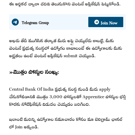
ఈ ఆర్టికల్ ద్వారా చదివి తెలుసుకొని వెంటనే అప్లికేషన్ పెట్టుకోండి.
Join Now
Telegram Group
ఆఖరు తేదీ ముగిసిన తర్వాత మీరు అప్లై చెయ్యలేరు కాబట్టి, మీకు
వెంటనే ప్రభుత్వ సంస్థలో ఉద్యోగం కావాలంటే ఈ ఉద్యోగాలకు మీకు
అర్హతలు ఉంటే వెంటనే అప్లికేషన్ submit చెయ్యండి.
»మొత్తం పోస్టుల సంఖ్య:
Central Bank Of India ప్రభుత్వ సంస్థ నుండి మీరు apply
చేసుకోవడానికి మొత్తం 3,000 పోస్టులతో Apprentice పోస్టుల భర్తీ
కొరకు నోటిఫికేషన్ విడుదల చెయ్యడం జరిగింది.
ఇలాంటి మరిన్ని ఉద్యోగాల సమాచారం కోసం మా టెలిగ్రామ్ ఛానల్
లో Join అవ్వండి.