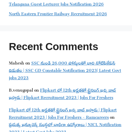
Telangana Guest Lecturer Jobs Notification 2026
North Eastern Frontier Railway Recruitment 2026
Recent Comments
Mahesh
on
SSC నుండి 26,000 పోస్టులతో భారి నోటిఫికేషన్
విడుతల | SSC GD Constable Notification 2023| Latest Govt
jobs 2023
B.venugopal
on
Flipkart లో 12th అర్హతతో ట్రైనింగ్ ఇచ్చి జాబ్
ఇస్తారు | Flipkart Recruitment 2023 | Jobs For Freshers
Flipkart లో 12th అర్హతతో ట్రైనింగ్ ఇచ్చి జాబ్ ఇస్తారు | Flipkart
Recruitment 2023 | Jobs For Freshers - Ramcareers
on
ప్రభుత్వ ఇన్సూరెన్స్ సంస్థలో భారీగా ఉద్యోగాలు | NICL Notification
2023 | Latest Govt Jobs 2023