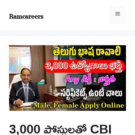
Skip
to
Ramcareers
Menu
content
3,000 పోస్టులతో CBI