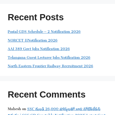
Recent Posts
Postal GDS Schedule – 2 Notification 2026
NORCET 11Notification 2026
AAI 389 Govt Jobs Notification 2026
Telangana Guest Lecturer Jobs Notification 2026
North Eastern Frontier Railway Recruitment 2026
Recent Comments
Mahesh
on
SSC నుండి 26,000 పోస్టులతో భారి నోటిఫికేషన్
విడుతల | SSC GD Constable Notification 2023| Latest Govt