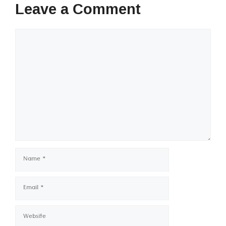
Leave a Comment
Comment
Name
Email
Website