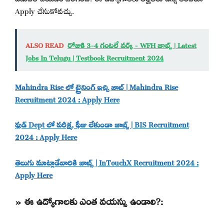
Apply చేసుకోవచ్చు.
ALSO READ
రోజుకి 3-4 గంటలే వర్క్ - WFH జాబ్స్ | Latest
Jobs In Telugu | Testbook Recruitment 2024
Mahindra Rise లో ట్రైనింగ్ ఇచ్చి జాబ్ | Mahindra Rise
Recruitment 2024 : Apply Here
ఫుడ్ Dept లో పరీక్ష, ఫీజు లేకుండా జాబ్స్ | BIS Recruitment
2024 : Apply Here
తెలుగు మాట్లాడేవారికి జాబ్స్ | InTouchX Recruitment 2024 :
Apply Here
» ఈ ఉద్యోగాలకు ఎంత వయస్సు ఉండాలి?: