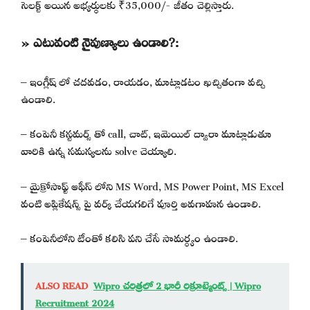
సెలక్ట్ అయిన అభ్యర్థులకు ₹35,000/- జీతం చెల్లిస్తారు.
» ఎటువంటి నైపుణ్యాలు ఉండాలి?:
– ఇంగ్లీష్ లో చదవడం, రాయడం, మాట్లాడటం ఖచ్చితంగా వచ్చి
ఉండాలి.
– కంపెనీ కస్టమర్స్ తో call, చాట్, ఇమెయిల్ ద్వారా మాట్లాడుతూ
వారికి ఉన్న సమస్యలను solve చెయ్యాలి.
– మైక్రోసాఫ్ట్ ఆఫీస్ లోని MS Word, MS Power Point, MS Excel
వంటి అప్లికేషన్స్ పై వర్క్ చేయగలిగే పూర్తి అవగాహన ఉండాలి.
– కంపెనీలోని టీంతో కలిసి పని చేసే సామర్ధ్యం ఉండాలి.
ALSO READ
Wipro చరిత్రలో 2 భారీ రిక్రూట్మెంట్స్ | Wipro
Recruitment 2024