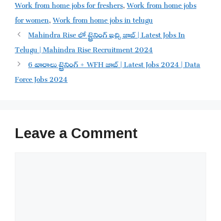
Work from home jobs for freshers
,
Work from home jobs
for women
,
Work from home jobs in telugu
Mahindra Rise లో ట్రైనింగ్ ఇచ్చి జాబ్ | Latest Jobs In
Telugu | Mahindra Rise Recruitment 2024
6 వారాలు ట్రైనింగ్ + WFH జాబ్ | Latest Jobs 2024 | Data
Force Jobs 2024
Leave a Comment
Comment