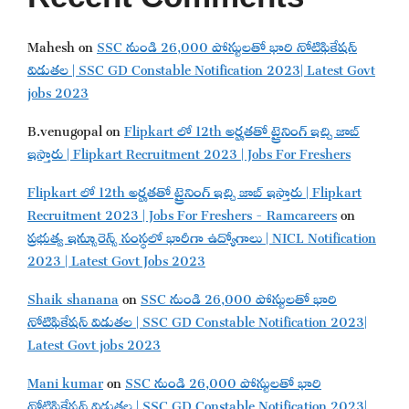
Mahesh
on
SSC నుండి 26,000 పోస్టులతో భారి నోటిఫికేషన్
విడుతల | SSC GD Constable Notification 2023| Latest Govt
jobs 2023
B.venugopal
on
Flipkart లో 12th అర్హతతో ట్రైనింగ్ ఇచ్చి జాబ్
ఇస్తారు | Flipkart Recruitment 2023 | Jobs For Freshers
Flipkart లో 12th అర్హతతో ట్రైనింగ్ ఇచ్చి జాబ్ ఇస్తారు | Flipkart
Recruitment 2023 | Jobs For Freshers - Ramcareers
on
ప్రభుత్వ ఇన్సూరెన్స్ సంస్థలో భారీగా ఉద్యోగాలు | NICL Notification
2023 | Latest Govt Jobs 2023
Shaik shanana
on
SSC నుండి 26,000 పోస్టులతో భారి
నోటిఫికేషన్ విడుతల | SSC GD Constable Notification 2023|
Latest Govt jobs 2023
Mani kumar
on
SSC నుండి 26,000 పోస్టులతో భారి
నోటిఫికేషన్ విడుతల | SSC GD Constable Notification 2023|