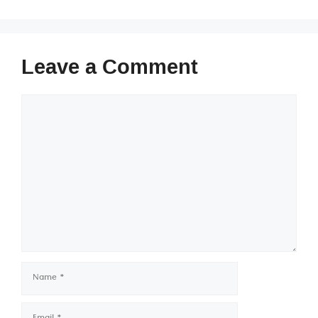
Leave a Comment
Comment
Name
Email