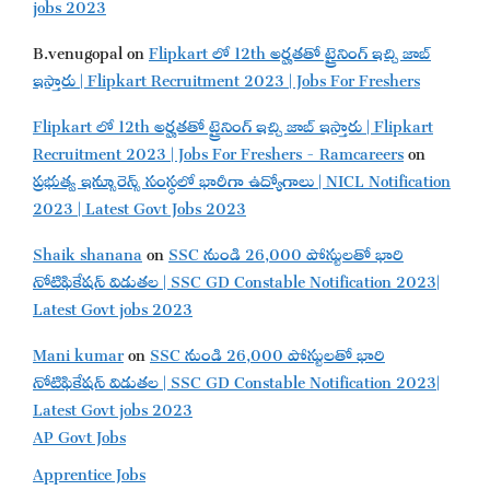
jobs 2023
B.venugopal
on
Flipkart లో 12th అర్హతతో ట్రైనింగ్ ఇచ్చి జాబ్
ఇస్తారు | Flipkart Recruitment 2023 | Jobs For Freshers
Flipkart లో 12th అర్హతతో ట్రైనింగ్ ఇచ్చి జాబ్ ఇస్తారు | Flipkart
Recruitment 2023 | Jobs For Freshers - Ramcareers
on
ప్రభుత్వ ఇన్సూరెన్స్ సంస్థలో భారీగా ఉద్యోగాలు | NICL Notification
2023 | Latest Govt Jobs 2023
Shaik shanana
on
SSC నుండి 26,000 పోస్టులతో భారి
నోటిఫికేషన్ విడుతల | SSC GD Constable Notification 2023|
Latest Govt jobs 2023
Mani kumar
on
SSC నుండి 26,000 పోస్టులతో భారి
నోటిఫికేషన్ విడుతల | SSC GD Constable Notification 2023|
Latest Govt jobs 2023
AP Govt Jobs
Apprentice Jobs