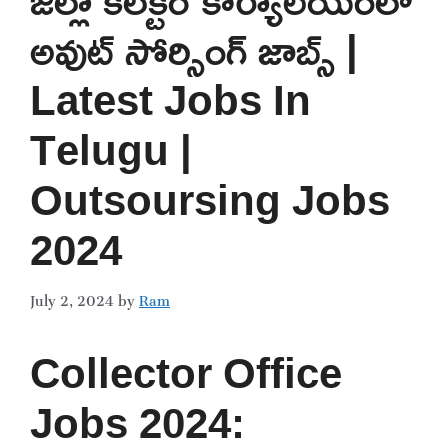
అవుట్ సోర్సింగ్ జాబ్స్ |
Latest Jobs In
Telugu |
Outsoursing Jobs
2024
July 2, 2024
by
Ram
Collector Office
Jobs 2024: