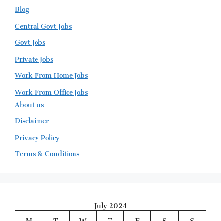
Blog
Central Govt Jobs
Govt Jobs
Private Jobs
Work From Home Jobs
Work From Office Jobs
About us
Disclaimer
Privacy Policy
Terms & Conditions
July 2024
M
T
W
T
F
S
S