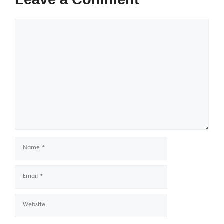
Comment
Name
Email
Website