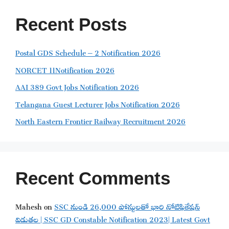
Recent Posts
Postal GDS Schedule – 2 Notification 2026
NORCET 11Notification 2026
AAI 389 Govt Jobs Notification 2026
Telangana Guest Lecturer Jobs Notification 2026
North Eastern Frontier Railway Recruitment 2026
Recent Comments
Mahesh
on
SSC నుండి 26,000 పోస్టులతో భారి నోటిఫికేషన్
విడుతల | SSC GD Constable Notification 2023| Latest Govt