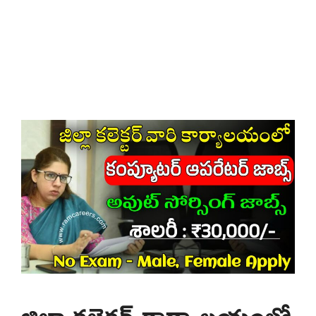
జిల్లా కలెక్టర్ కార్యాలయంలో