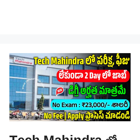
Tech Mahindra లో