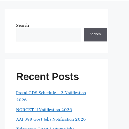
Search
Search
Recent Posts
Postal GDS Schedule – 2 Notification
2026
NORCET 11Notification 2026
AAI 389 Govt Jobs Notification 2026
Telangana Guest Lecturer Jobs