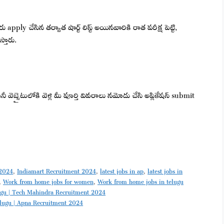
ly చేసిన తర్వాత షార్ట్ లిస్ట్ అయినవారికి రాత పరీక్ష పెట్టి,
్తారు.
ెబ్సైటులోకి వెళ్లి మీ పూర్తి వివరాలు నమోదు చేసి అప్లికేషన్ submit
 2024
,
Indiamart Recruitment 2024
,
latest jobs in ap
,
latest jobs in
,
Work from home jobs for women
,
Work from home jobs in telugu
Telugu | Tech Mahindra Recruitment 2024
Telugu | Apna Recruitment 2024