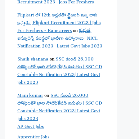
Recruitment 2023 | Jobs For Freshers
Flipkart లో 12th అర్హతతో ట్రైనింగ్ ఇచ్చి జాబ్
ఇస్తారు | Flipkart Recruitment 2023 | Jobs
For Freshers - Ramcareers
on
ప్రభుత్వ
ఇన్సూరెన్స్ సంస్థలో భారీగా ఉద్యోగాలు | NICL
Notification 2023 | Latest Govt Jobs 2023
Shaik shanana
on
SSC నుండి 26,000
పోస్టులతో భారి నోటిఫికేషన్ విడుతల | SSC GD
Constable Notification 2023| Latest Govt
jobs 2023
Mani kumar
on
SSC నుండి 26,000
పోస్టులతో భారి నోటిఫికేషన్ విడుతల | SSC GD
Constable Notification 2023| Latest Govt
jobs 2023
AP Govt Jobs
Apprentice Jobs