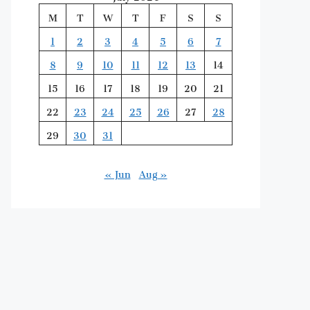
M
T
W
T
F
S
S
1
2
3
4
5
6
7
8
9
10
11
12
13
14
15
16
17
18
19
20
21
22
23
24
25
26
27
28
29
30
31
« Jun
Aug »