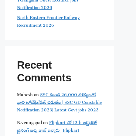
Notification 2026
North Eastern Frontier Railway
Recruitment 2026
Recent
Comments
Mahesh
on
SSC నుండి 26,000 పోస్టులతో
భారి నోటిఫికేషన్ విడుతల | SSC GD Constable
Notification 2023| Latest Govt jobs 2023
B.venugopal
on
Flipkart లో 12th అర్హతతో
ట్రైనింగ్ ఇచ్చి జాబ్ ఇస్తారు | Flipkart