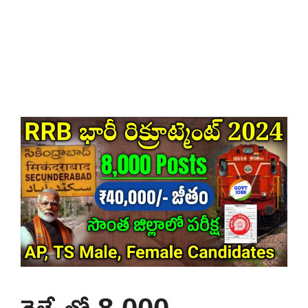
రైల్వేలో 8,000