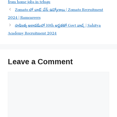
from home jobs in telugu
Zomato లో చాట్ చేసే ఉద్యోగాలు | Zomato Recruitment
2024 | Ramcareers
సాహిత్య అకాడమీలో 10th అర్హతతో Govt జాబ్స్ | Sahitya
Academy Recruitment 2024
Leave a Comment
Comment