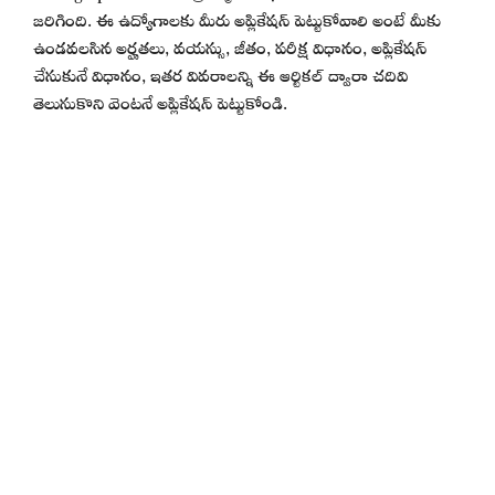
జరిగింది. ఈ ఉద్యోగాలకు మీరు అప్లికేషన్ పెట్టుకోవాలి అంటే మీకు
ఉండవలసిన అర్హతలు, వయస్సు, జీతం, పరీక్ష విధానం, అప్లికేషన్
చేసుకునే విధానం, ఇతర వివరాలన్ని ఈ ఆర్టికల్ ద్వారా చదివి
తెలుసుకొని వెంటనే అప్లికేషన్ పెట్టుకోండి.