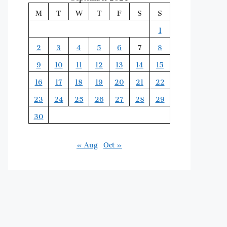
M
T
W
T
F
S
S
1
2
3
4
5
6
7
8
9
10
11
12
13
14
15
16
17
18
19
20
21
22
23
24
25
26
27
28
29
30
« Aug
Oct »