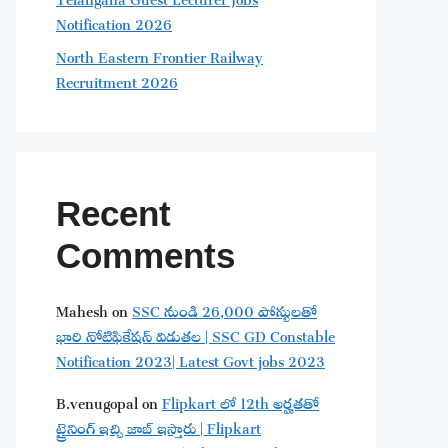
Notification 2026
North Eastern Frontier Railway
Recruitment 2026
Recent
Comments
Mahesh
on
SSC నుండి 26,000 పోస్టులతో
భారి నోటిఫికేషన్ విడుతల | SSC GD Constable
Notification 2023| Latest Govt jobs 2023
B.venugopal
on
Flipkart లో 12th అర్హతతో
ట్రైనింగ్ ఇచ్చి జాబ్ ఇస్తారు | Flipkart