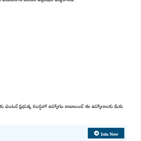
 మీకు వెంటనే ప్రభుత్వ సంస్థలో ఉద్యోగం కావాలంటే ఈ ఉద్యోగాలకు మీకు
Join Now