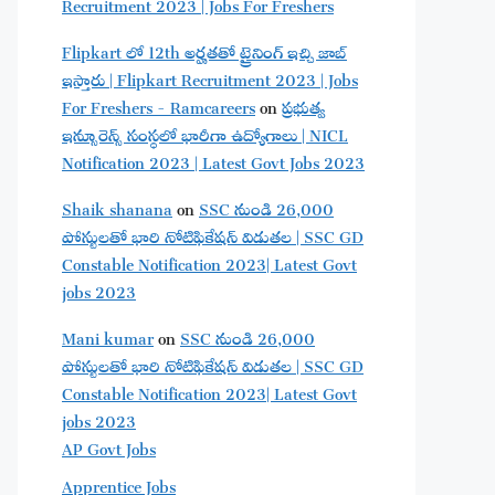
Recruitment 2023 | Jobs For Freshers
Flipkart లో 12th అర్హతతో ట్రైనింగ్ ఇచ్చి జాబ్
ఇస్తారు | Flipkart Recruitment 2023 | Jobs
For Freshers - Ramcareers
on
ప్రభుత్వ
ఇన్సూరెన్స్ సంస్థలో భారీగా ఉద్యోగాలు | NICL
Notification 2023 | Latest Govt Jobs 2023
Shaik shanana
on
SSC నుండి 26,000
పోస్టులతో భారి నోటిఫికేషన్ విడుతల | SSC GD
Constable Notification 2023| Latest Govt
jobs 2023
Mani kumar
on
SSC నుండి 26,000
పోస్టులతో భారి నోటిఫికేషన్ విడుతల | SSC GD
Constable Notification 2023| Latest Govt
jobs 2023
AP Govt Jobs
Apprentice Jobs