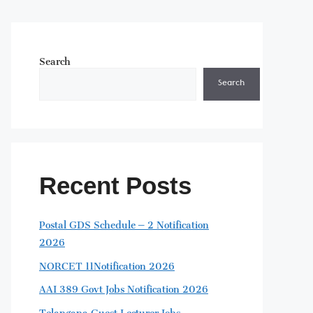
Search
Search
Recent Posts
Postal GDS Schedule – 2 Notification
2026
NORCET 11Notification 2026
AAI 389 Govt Jobs Notification 2026
Telangana Guest Lecturer Jobs