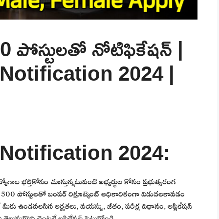
 పోస్టులతో నోటిఫికేషన్ |
Notification 2024 |
Notification 2024:
ిధ ఉద్యోగాల భర్తీకోసం చూస్తున్నటువంటి అభ్యర్థుల కోసం ప్రభుత్వరంగ
500 పోస్టులతో బంపర్ రిక్రూట్మెంట్ అధికారికంగా విడుదలకావడం
టే మీకు ఉండవలసిన అర్హతలు, వయస్సు, జీతం, పరీక్ష విధానం, అప్లికేషన్
తెలుసుకొని వెంటనే అప్లికేషన్ పెట్టుకోండి.