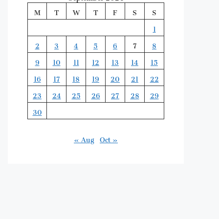
M
T
W
T
F
S
S
1
2
3
4
5
6
7
8
9
10
11
12
13
14
15
16
17
18
19
20
21
22
23
24
25
26
27
28
29
30
« Aug
Oct »