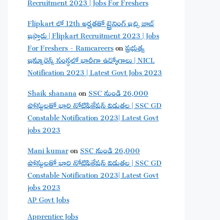
Recruitment 2023 | Jobs For Freshers
Flipkart లో 12th అర్హతతో ట్రైనింగ్ ఇచ్చి జాబ్
ఇస్తారు | Flipkart Recruitment 2023 | Jobs
For Freshers - Ramcareers
on
ప్రభుత్వ
ఇన్సూరెన్స్ సంస్థలో భారీగా ఉద్యోగాలు | NICL
Notification 2023 | Latest Govt Jobs 2023
Shaik shanana
on
SSC నుండి 26,000
పోస్టులతో భారి నోటిఫికేషన్ విడుతల | SSC GD
Constable Notification 2023| Latest Govt
jobs 2023
Mani kumar
on
SSC నుండి 26,000
పోస్టులతో భారి నోటిఫికేషన్ విడుతల | SSC GD
Constable Notification 2023| Latest Govt
jobs 2023
AP Govt Jobs
Apprentice Jobs