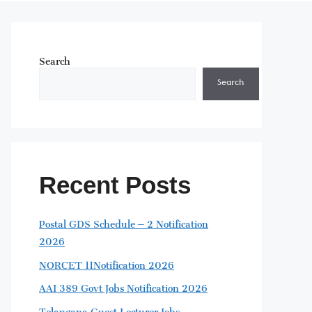
Search
Search
Recent Posts
Postal GDS Schedule – 2 Notification
2026
NORCET 11Notification 2026
AAI 389 Govt Jobs Notification 2026
Telangana Guest Lecturer Jobs