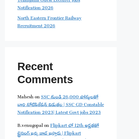
Notification 2026
North Eastern Frontier Railway
Recruitment 2026
Recent
Comments
Mahesh
on
SSC నుండి 26,000 పోస్టులతో
భారి నోటిఫికేషన్ విడుతల | SSC GD Constable
Notification 2023| Latest Govt jobs 2023
B.venugopal
on
Flipkart లో 12th అర్హతతో
ట్రైనింగ్ ఇచ్చి జాబ్ ఇస్తారు | Flipkart