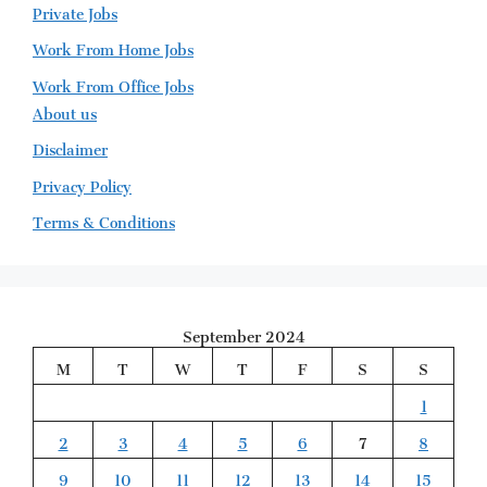
Private Jobs
Work From Home Jobs
Work From Office Jobs
About us
Disclaimer
Privacy Policy
Terms & Conditions
September 2024
M
T
W
T
F
S
S
1
2
3
4
5
6
7
8
9
10
11
12
13
14
15