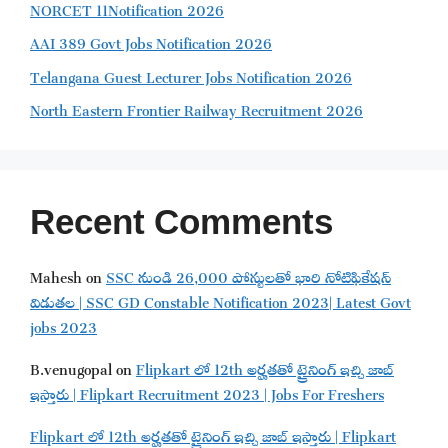
NORCET 11Notification 2026
AAI 389 Govt Jobs Notification 2026
Telangana Guest Lecturer Jobs Notification 2026
North Eastern Frontier Railway Recruitment 2026
Recent Comments
Mahesh
on
SSC నుండి 26,000 పోస్టులతో భారి నోటిఫికేషన్
విడుతల | SSC GD Constable Notification 2023| Latest Govt
jobs 2023
B.venugopal
on
Flipkart లో 12th అర్హతతో ట్రైనింగ్ ఇచ్చి జాబ్
ఇస్తారు | Flipkart Recruitment 2023 | Jobs For Freshers
Flipkart లో 12th అర్హతతో ట్రైనింగ్ ఇచ్చి జాబ్ ఇస్తారు | Flipkart