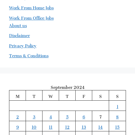
Work From Home Jobs
Work From Office Jobs
About us
Disclaimer
Privacy Policy
Terms & Conditions
September 2024
M
T
W
T
F
S
S
1
2
3
4
5
6
7
8
9
10
11
12
13
14
15