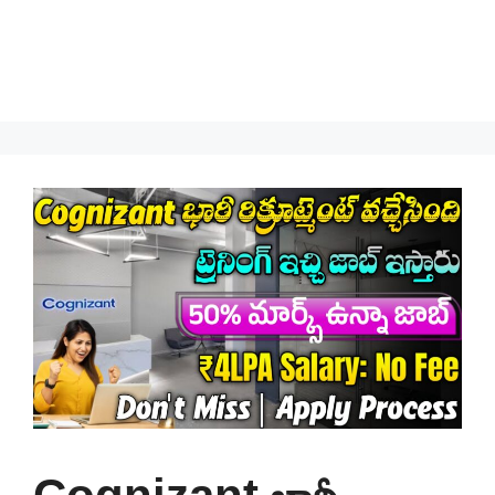
Cognizant భారీ