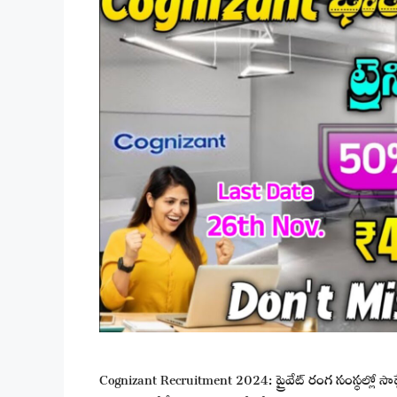
Cognizant Recruitment 2024: ప్రైవేట్ రంగ సంస్థల్లో సాఫ్ట్