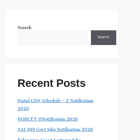
Search
Search
Recent Posts
Postal GDS Schedule – 2 Notification
2026
NORCET 11Notification 2026
AAI 389 Govt Jobs Notification 2026
Telangana Guest Lecturer Jobs