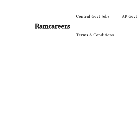
Skip
to
Central Govt Jobs
AP Govt 
content
Ramcareers
Terms & Conditions