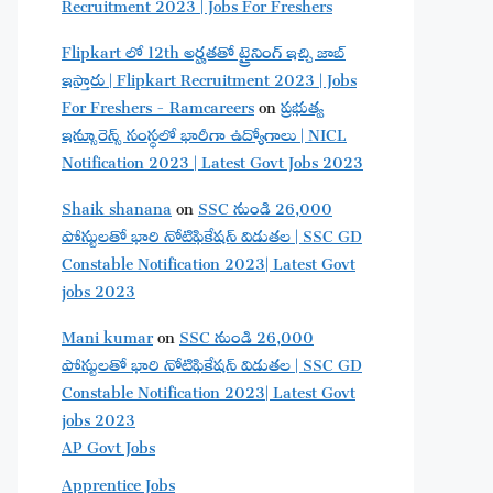
Recruitment 2023 | Jobs For Freshers
Flipkart లో 12th అర్హతతో ట్రైనింగ్ ఇచ్చి జాబ్
ఇస్తారు | Flipkart Recruitment 2023 | Jobs
For Freshers - Ramcareers
on
ప్రభుత్వ
ఇన్సూరెన్స్ సంస్థలో భారీగా ఉద్యోగాలు | NICL
Notification 2023 | Latest Govt Jobs 2023
Shaik shanana
on
SSC నుండి 26,000
పోస్టులతో భారి నోటిఫికేషన్ విడుతల | SSC GD
Constable Notification 2023| Latest Govt
jobs 2023
Mani kumar
on
SSC నుండి 26,000
పోస్టులతో భారి నోటిఫికేషన్ విడుతల | SSC GD
Constable Notification 2023| Latest Govt
jobs 2023
AP Govt Jobs
Apprentice Jobs