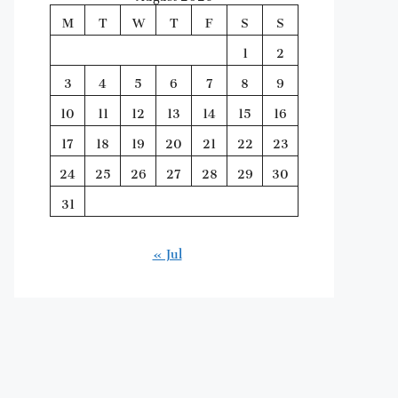
M
T
W
T
F
S
S
1
2
3
4
5
6
7
8
9
10
11
12
13
14
15
16
17
18
19
20
21
22
23
24
25
26
27
28
29
30
31
« Jul