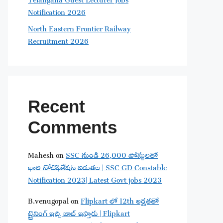
Notification 2026
North Eastern Frontier Railway
Recruitment 2026
Recent
Comments
Mahesh
on
SSC నుండి 26,000 పోస్టులతో
భారి నోటిఫికేషన్ విడుతల | SSC GD Constable
Notification 2023| Latest Govt jobs 2023
B.venugopal
on
Flipkart లో 12th అర్హతతో
ట్రైనింగ్ ఇచ్చి జాబ్ ఇస్తారు | Flipkart