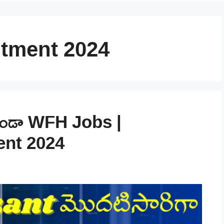
itment 2024
కుండా WFH Jobs |
ent 2024