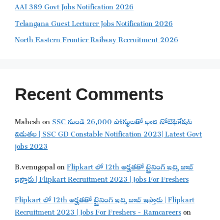
AAI 389 Govt Jobs Notification 2026
Telangana Guest Lecturer Jobs Notification 2026
North Eastern Frontier Railway Recruitment 2026
Recent Comments
Mahesh
on
SSC నుండి 26,000 పోస్టులతో భారి నోటిఫికేషన్
విడుతల | SSC GD Constable Notification 2023| Latest Govt
jobs 2023
B.venugopal
on
Flipkart లో 12th అర్హతతో ట్రైనింగ్ ఇచ్చి జాబ్
ఇస్తారు | Flipkart Recruitment 2023 | Jobs For Freshers
Flipkart లో 12th అర్హతతో ట్రైనింగ్ ఇచ్చి జాబ్ ఇస్తారు | Flipkart
Recruitment 2023 | Jobs For Freshers - Ramcareers
on