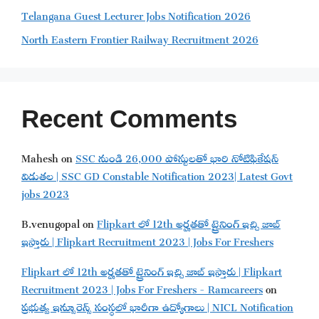
Telangana Guest Lecturer Jobs Notification 2026
North Eastern Frontier Railway Recruitment 2026
Recent Comments
Mahesh
on
SSC నుండి 26,000 పోస్టులతో భారి నోటిఫికేషన్
విడుతల | SSC GD Constable Notification 2023| Latest Govt
jobs 2023
B.venugopal
on
Flipkart లో 12th అర్హతతో ట్రైనింగ్ ఇచ్చి జాబ్
ఇస్తారు | Flipkart Recruitment 2023 | Jobs For Freshers
Flipkart లో 12th అర్హతతో ట్రైనింగ్ ఇచ్చి జాబ్ ఇస్తారు | Flipkart
Recruitment 2023 | Jobs For Freshers - Ramcareers
on
ప్రభుత్వ ఇన్సూరెన్స్ సంస్థలో భారీగా ఉద్యోగాలు | NICL Notification