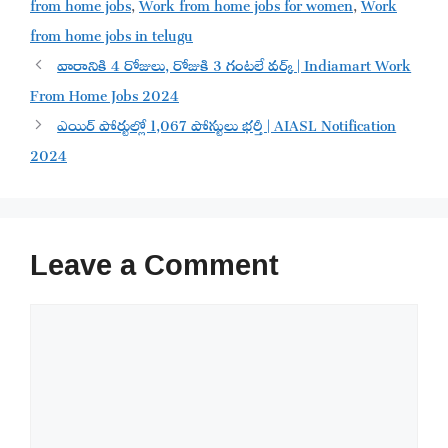
from home jobs
,
Work from home jobs for women
,
Work
from home jobs in telugu
వారానికి 4 రోజులు, రోజుకి 3 గంటలే వర్క్ | Indiamart Work
From Home Jobs 2024
ఎయిర్ పోర్టుల్లో 1,067 పోస్టులు భర్తీ | AIASL Notification
2024
Leave a Comment
Comment