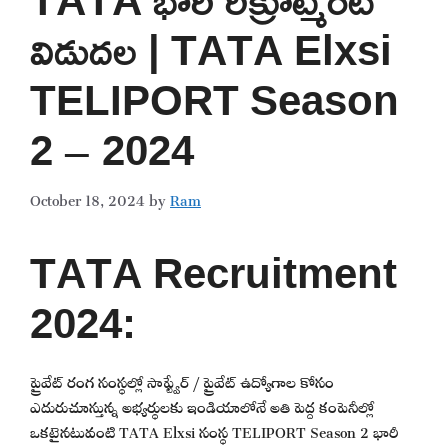
విడుదల | TATA Elxsi
TELIPORT Season
2 – 2024
October 18, 2024
by
Ram
TATA Recruitment
2024:
ప్రైవేట్ రంగ సంస్థల్లో సాఫ్ట్వేర్ / ప్రైవేట్ ఉద్యోగాల కోసం
ఎదురుచూస్తున్న అభ్యర్థులకు ఇండియాలోనే అతి పెద్ద కంపెనీల్లో
ఒకటైనటువంటి TATA Elxsi సంస్థ TELIPORT Season 2 భారీ