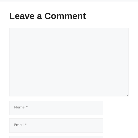
Leave a Comment
Comment
Name
Email