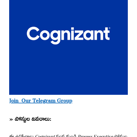
Join Our Telegram Group
» పోస్టుల వివరాలు:
ఈ ఉద్యోగాలు
Cognizant
సంస్థ నుండి
Process Executive
పోస్టుల