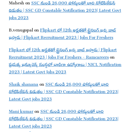
Mahesh
on
SSC నుండి 26,000 పోస్టులతో భారి నోటిఫికేషన్
విడుతల | SSC GD Constable Notification 2023| Latest Govt
jobs 2023
B.venugopal
on
Flipkart లో 12th అర్హతతో ట్రైనింగ్ ఇచ్చి జాబ్
ఇస్తారు | Flipkart Recruitment 2023 | Jobs For Freshers
Flipkart లో 12th అర్హతతో ట్రైనింగ్ ఇచ్చి జాబ్ ఇస్తారు | Flipkart
Recruitment 2023 | Jobs For Freshers - Ramcareers
on
ప్రభుత్వ ఇన్సూరెన్స్ సంస్థలో భారీగా ఉద్యోగాలు | NICL Notification
2023 | Latest Govt Jobs 2023
Shaik shanana
on
SSC నుండి 26,000 పోస్టులతో భారి
నోటిఫికేషన్ విడుతల | SSC GD Constable Notification 2023|
Latest Govt jobs 2023
Mani kumar
on
SSC నుండి 26,000 పోస్టులతో భారి
నోటిఫికేషన్ విడుతల | SSC GD Constable Notification 2023|
Latest Govt jobs 2023