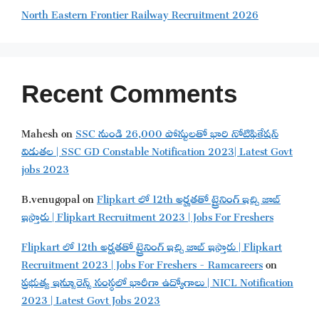
North Eastern Frontier Railway Recruitment 2026
Recent Comments
Mahesh
on
SSC నుండి 26,000 పోస్టులతో భారి నోటిఫికేషన్
విడుతల | SSC GD Constable Notification 2023| Latest Govt
jobs 2023
B.venugopal
on
Flipkart లో 12th అర్హతతో ట్రైనింగ్ ఇచ్చి జాబ్
ఇస్తారు | Flipkart Recruitment 2023 | Jobs For Freshers
Flipkart లో 12th అర్హతతో ట్రైనింగ్ ఇచ్చి జాబ్ ఇస్తారు | Flipkart
Recruitment 2023 | Jobs For Freshers - Ramcareers
on
ప్రభుత్వ ఇన్సూరెన్స్ సంస్థలో భారీగా ఉద్యోగాలు | NICL Notification
2023 | Latest Govt Jobs 2023