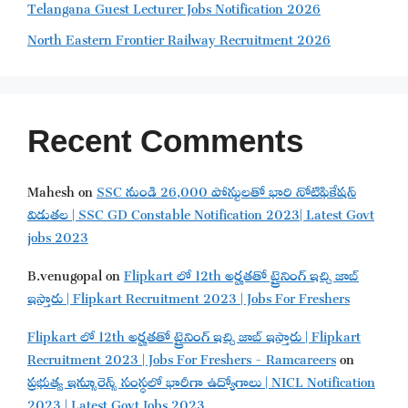
Telangana Guest Lecturer Jobs Notification 2026
North Eastern Frontier Railway Recruitment 2026
Recent Comments
Mahesh
on
SSC నుండి 26,000 పోస్టులతో భారి నోటిఫికేషన్
విడుతల | SSC GD Constable Notification 2023| Latest Govt
jobs 2023
B.venugopal
on
Flipkart లో 12th అర్హతతో ట్రైనింగ్ ఇచ్చి జాబ్
ఇస్తారు | Flipkart Recruitment 2023 | Jobs For Freshers
Flipkart లో 12th అర్హతతో ట్రైనింగ్ ఇచ్చి జాబ్ ఇస్తారు | Flipkart
Recruitment 2023 | Jobs For Freshers - Ramcareers
on
ప్రభుత్వ ఇన్సూరెన్స్ సంస్థలో భారీగా ఉద్యోగాలు | NICL Notification
2023 | Latest Govt Jobs 2023