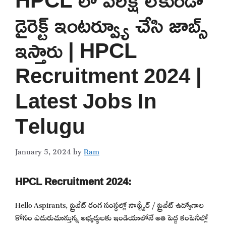
డైరెక్ట్ ఇంటర్వ్యూ చేసి జాబ్స్
ఇస్తారు | HPCL
Recruitment 2024 |
Latest Jobs In
Telugu
January 5, 2024
by
Ram
HPCL Recruitment 2024:
Hello Aspirants, ప్రైవేట్ రంగ సంస్థల్లో సాఫ్ట్వేర్ / ప్రైవేట్ ఉద్యోగాల
కోసం ఎదురుచూస్తున్న అభ్యర్థులకు ఇండియాలోనే అతి పెద్ద కంపెనీల్లో