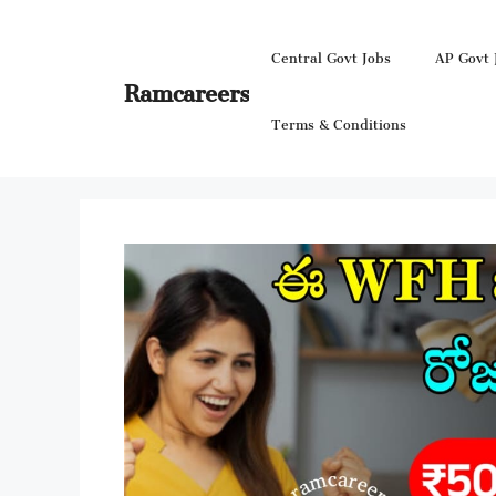
Skip
to
Central Govt Jobs
AP Govt 
content
Ramcareers
Terms & Conditions