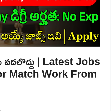
 వదలొద్దు | Latest Jobs
tor Match Work From