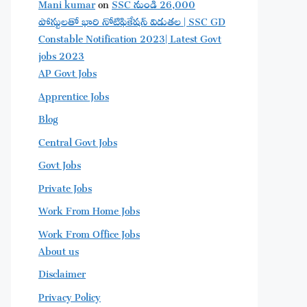
Mani kumar
on
SSC నుండి 26,000
పోస్టులతో భారి నోటిఫికేషన్ విడుతల | SSC GD
Constable Notification 2023| Latest Govt
jobs 2023
AP Govt Jobs
Apprentice Jobs
Blog
Central Govt Jobs
Govt Jobs
Private Jobs
Work From Home Jobs
Work From Office Jobs
About us
Disclaimer
Privacy Policy