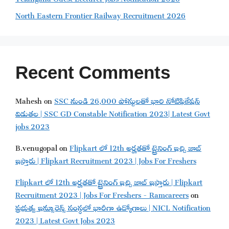
North Eastern Frontier Railway Recruitment 2026
Recent Comments
Mahesh
on
SSC నుండి 26,000 పోస్టులతో భారి నోటిఫికేషన్
విడుతల | SSC GD Constable Notification 2023| Latest Govt
jobs 2023
B.venugopal
on
Flipkart లో 12th అర్హతతో ట్రైనింగ్ ఇచ్చి జాబ్
ఇస్తారు | Flipkart Recruitment 2023 | Jobs For Freshers
Flipkart లో 12th అర్హతతో ట్రైనింగ్ ఇచ్చి జాబ్ ఇస్తారు | Flipkart
Recruitment 2023 | Jobs For Freshers - Ramcareers
on
ప్రభుత్వ ఇన్సూరెన్స్ సంస్థలో భారీగా ఉద్యోగాలు | NICL Notification
2023 | Latest Govt Jobs 2023